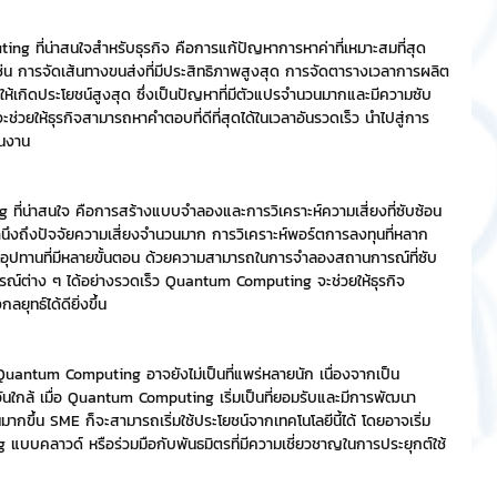
ng ที่น่าสนใจสำหรับธุรกิจ คือการแก้ปัญหาการหาค่าที่เหมาะสมที่สุด 
น การจัดเส้นทางขนส่งที่มีประสิทธิภาพสูงสุด การจัดตารางเวลาการผลิต
ให้เกิดประโยชน์สูงสุด ซึ่งเป็นปัญหาที่มีตัวแปรจำนวนมากและมีความซับ
วยให้ธุรกิจสามารถหาคำตอบที่ดีที่สุดได้ในเวลาอันรวดเร็ว นำไปสู่การ
ินงาน
ที่น่าสนใจ คือการสร้างแบบจำลองและการวิเคราะห์ความเสี่ยงที่ซับซ้อน 
นึงถึงปัจจัยความเสี่ยงจำนวนมาก การวิเคราะห์พอร์ตการลงทุนที่หลาก
ซ่อุปทานที่มีหลายขั้นตอน ด้วยความสามารถในการจำลองสถานการณ์ที่ซับ
ณ์ต่าง ๆ ได้อย่างรวดเร็ว Quantum Computing จะช่วยให้ธุรกิจ
ุทธ์ได้ดียิ่งขึ้น
Quantum Computing อาจยังไม่เป็นที่แพร่หลายนัก เนื่องจากเป็น
ันใกล้ เมื่อ Quantum Computing เริ่มเป็นที่ยอมรับและมีการพัฒนา
ากขึ้น SME ก็จะสามารถเริ่มใช้ประโยชน์จากเทคโนโลยีนี้ได้ โดยอาจเริ่ม
บคลาวด์ หรือร่วมมือกับพันธมิตรที่มีความเชี่ยวชาญในการประยุกต์ใช้