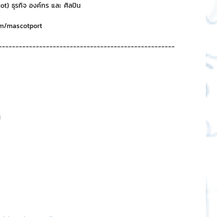
t) ธุรกิจ องค์กร และ ศิลปิน
om/mascotport 
----------------------------------------------------
H