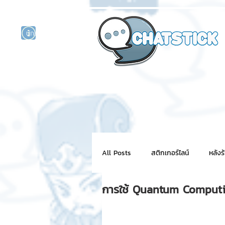
นักแสดงศิลปิน
รนด์
ร์ไลน์
All Posts
สติกเกอร์ไลน์
หลังร
การใช้ Quantum Computing
NFT for BRAND
สติ๊กเกอร์ไ