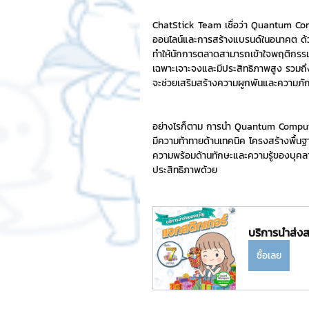
ChatStick Team เชื่อว่า Quantum C
ออนไลน์และการสร้างแบรนด์ในอนาคต ด้วย
ทำให้นักการตลาดสามารถเข้าใจพฤติกรรม
เฉพาะเจาะจงและมีประสิทธิภาพสูง รวมถึงส
จะช่วยเสริมสร้างความผูกพันและความภั
อย่างไรก็ตาม การนำ Quantum Computing
มีความท้าทายด้านเทคนิค โครงสร้างพื้น
ความพร้อมด้านทักษะและความรู้ของบุค
ประสิทธิภาพด้วย
บริการนำส่งส
ซื้อเลย