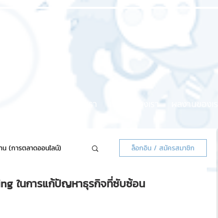
หน้าแรก
เกี่ยวกับเรา
บริการของเรา
ผลงานของเร
้าน (การตลาดออนไลน์)
ล็อกอิน / สมัครสมาชิก
 ในการแก้ปัญหาธุรกิจที่ซับซ้อน
ลน์แจกฟรี