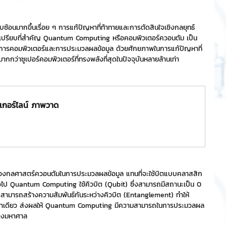
ริการ
Event Sticker
ับซ้อนมากขึ้นเรื่อย ๆ การแก้ปัญหาที่ท้าทายและการตัดสินใจเชิงกลยุทธ์
้เปรียบที่สำคัญ Quantum Computing หรือคอมพิวเตอร์ควอนตัม เป็น
ิวงการคอมพิวเตอร์และการประมวลผลข้อมูล ด้วยศักยภาพในการแก้ปัญหาที่
ากกว่าซูเปอร์คอมพิวเตอร์ที่ทรงพลังที่สุดในปัจจุบันหลายล้านเท่า
ต
สติกเกอร์ไลน์ 3D
กอร์ไลน์ ภาพวาด
กลศาสตร์ควอนตัมในการประมวลผลข้อมูล แทนที่จะใช้บิตแบบคลาสสิก
์ทั่วไป Quantum Computing ใช้คิวบิต (Qubit) ซึ่งสามารถมีสถานะเป็น 0 
ะสามารถสร้างความสัมพันธ์กันระหว่างคิวบิต (Entanglement) ทำให้
ลาเดียว ส่งผลให้ Quantum Computing มีความสามารถในการประมวลผล
่างมหาศาล