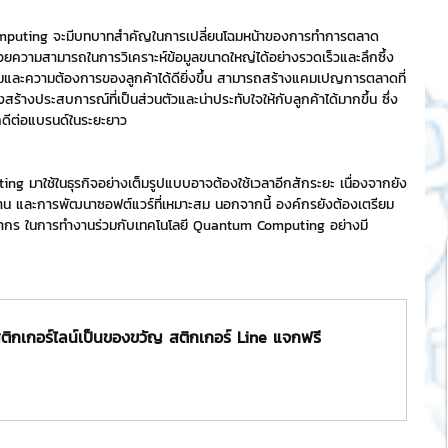
omputing จะมีบทบาทสำคัญในการเปลี่ยนโฉมหน้าของการทำการตลาด
ความสามารถในการวิเคราะห์ข้อมูลขนาดใหญ่ได้อย่างรวดเร็วและลึกซึ้ง 
และความต้องการของลูกค้าได้ดียิ่งขึ้น สามารถสร้างแคมเปญการตลาดที่
ร้างประสบการณ์ที่เป็นส่วนตัวและน่าประทับใจให้กับลูกค้าได้มากขึ้น ซึ่ง
กดีต่อแบรนด์ในระยะยาว
 มาใช้ในธุรกิจอย่างเต็มรูปแบบอาจต้องใช้เวลาอีกสักระยะ เนื่องจากยัง
ฐาน และการพัฒนาซอฟต์แวร์ที่เหมาะสม นอกจากนี้ องค์กรยังต้องเตรียม
ลากร ในการทำงานร่วมกับเทคโนโลยี Quantum Computing อย่างมี
ติกเกอร์ไลน์เป็นของขวัญ สติกเกอร์ Line แจกฟรี