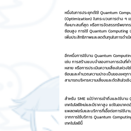
หนึ่งในการประยุกต์ใช้ Quantum Computi
(Optimization) ในกระบวนการต่าง ๆ เช่
ที่เหมาะสมที่สุด หรือการจัดสรรทรัพยากร
ซ้อนสูง การใช้ Quantum Computing จะช่
เพิ่มประสิทธิภาพและลดต้นทุนในการดำเน
อีกหนึ่งการใช้งาน Quantum Computing 
เช่น การสร้างแบบจำลองทางการเงินที่คำ
หลาย หรือการประเมินความเสี่ยงในห่วงโ
ซ้อนและคำนวณความน่าจะเป็นของเหตุการ
สามารถบริหารความเสี่ยงและตัดสินใจเชิงกลย
สำหรับ SME แม้ว่าการเข้าถึงและใช้งาน 
เทคโนโลยีใหม่และมีราคาสูง แต่ในอนาคตอ
แพลตฟอร์มและบริการที่เอื้อต่อการใช้งานม
จากการใช้บริการ Quantum Computing แบ
เทคโนโลยีนี้