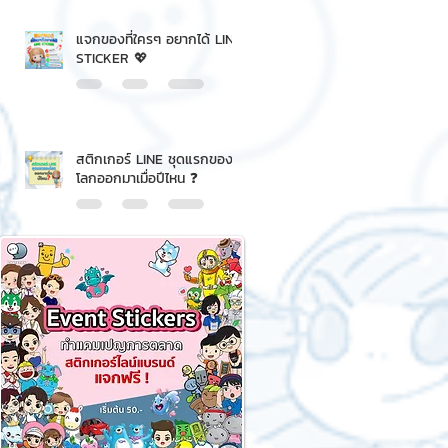
แจกของที่ใครๆ อยากได้ LINE
STICKER 💖
สติกเกอร์ LINE ชุดแรกของ
โลกออกมาเมื่อปีไหน ❓