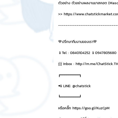
ตัวอย่าง ตัวอย่างผลงานมาสคอต (Masco
>> https://www.chatstickmarket.c
--------------------------------
💙ปรึกษาทีมงานของเรา💙
📱Tel : 0840104252 📱0947805680
📨 Inbox : http://m.me/ChatStick.T
┏━━━━━━━━━┓
📲 LINE: @chatstick
┗━━━━━━━━━┛
หรือคลิ๊ก https://goo.gl/KuzCpM