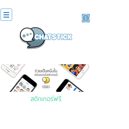
สติกเกอร์ไลน์
นักแสดงศิลปิน
แบรนด์
สติกเกอร์ฟรี