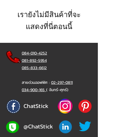
เรายังไม่มีสินค้าที่จะ
แสดงที่นี่ตอนนี้
084-010-4252
081-892-5954
085-833-6612
สายด่วนออฟฟิศ :
02-297-0811
034-900-165
( จันทร์-ศุกร์)
ChatStick
@ChatStick