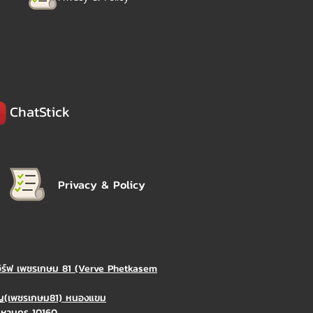
ChatStick
Privacy & Policy
วิร์ฟ เพชรเกษม 81 (Verve Phetkasem
ิญ(เพชรเกษม81) หนองแขม
มหานคร 10160