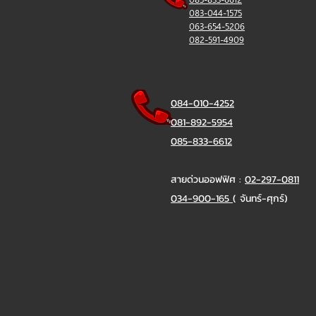
083-044-1575
063-654-5206
082-591-4909
084-010-4252
081-892-5954
085-833-6612
สายด่วนออฟฟิศ :
02-297-0811
034-900-165
( จันทร์-ศุกร์)