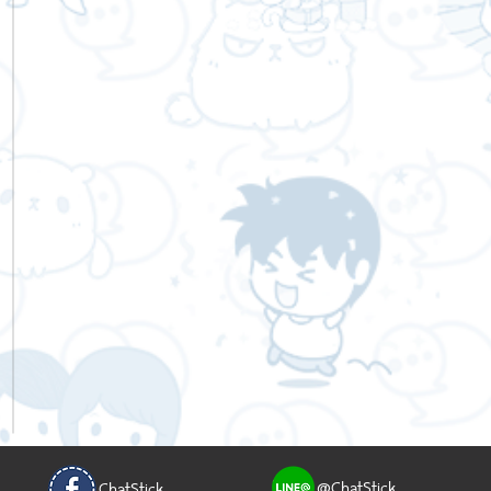
@ChatStick
ChatStick