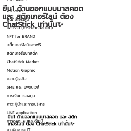
ยืน1 ด้านออกแบบมาสคอต
All Posts
และ สติกเกอร์ไลน์ ต้อง
สติกเกอร์ไลน์
ChatStick เท่านั้น✨
หลังร้าน (การตลาดออนไลน์)
NFT for BRAND
สติ๊กเกอร์ไลน์แจกฟรี
สติกเกอร์แชทสติ๊ค
ChatStick Market
Motion Graphic
ความรู้ธุรกิจ
SME และ แฟรนไชส์
การเงินการลงทุน
ภาวะผู้นำและการบริหาร
LINE application
ยืน1 ด้านออกแบบมาสคอต และ สติก
การออกแบบและดีไซน์
เกอร์ไลน์ ต้อง ChatStick เท่านั้น✨
เทคนิคสาระ IT