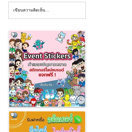
ต่อยอด LINE Sticker
ต่อยอดสติกเกอร์ 
เขียนความคิดเห็น…
"Inter Express Logistic"
TRAFO"