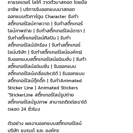
คาแรคเตอร์ โลโก้ วาดตัวมาสคอต โดยมือ
อาชีพ | บริการรับออกแบบมาสคอต 
ออกแบบตัวการ์ตูน Character รับทำ
สติ๊กเกอร์ไลน์ภาพวาด | รับทำสติ๊กเกอร์
ไลน์ภาพถ่าย | รับทำสติ๊กเกอร์ไลน์ดารา | 
รับทำสติ๊กเกอร์ไลน์ศิลปิน | รับทำ
สติ๊กเกอร์ไลน์นักร้อง | รับทำสติ๊กเกอร์
ไลน์บริษัท | รับทำสติ๊กเกอร์ไลน์องค์กร| 
รับออกแบบสติ๊กเกอร์ไลน์อนิเมชั่น | รับทำ
สติ๊กเกอร์ไลน์อนิเมชั่น | รับออกแบบ
สติ๊กเกอร์ไลน์เคลื่อนไหวได้ | รับออกแบบ
สติ๊กเกอร์ไลน์ดุ๊กดิ๊ก | รับทำAnimated 
Sticker Line | Animated Stickers
"StickerLine สติ๊กเกอร์ไลน์รูปถ่าย 
สติ๊กเกอร์ไลน์รูปภาพ สามารถติดต่อเราได้
ตลอด 24 ชั่วโมง
ตัวอย่าง ผลงานออกแบบสติ๊กเกอร์ไลน์ 
บริษัท แบรนด์ และ องค์กร