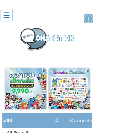
สติกเกอร์ไลน์
นักแสดงศิลปิน
แบรนด์
โพสต์
สมัครสมาชิก
All Posts