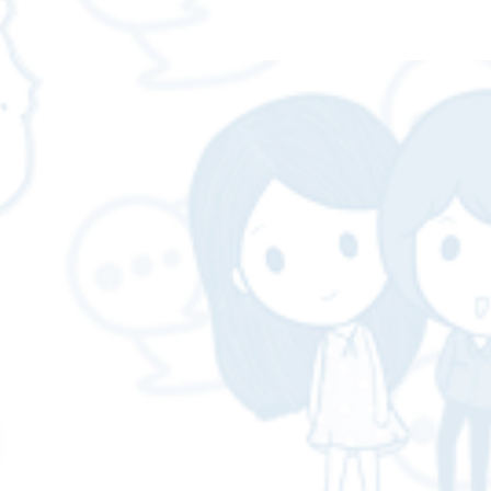
ยกระดับมาสคอตแบรนด์ 3D แ
กเกอร์ไลน์ ครบวงจร ✔️