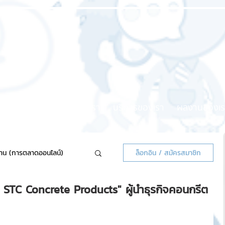
หน้าแรก
เกี่ยวกับเรา
บริการของเรา
ผลงานของเร
้าน (การตลาดออนไลน์)
ล็อกอิน / สมัครสมาชิก
- STC Concrete Products" ผู้นำธุรกิจคอนกรีต
ลน์แจกฟรี