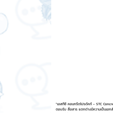
สติกเกอร์แชทสติ๊ค
ChatStic
Motion Graphic
ความรู้ธุรกิจ
การเงินการลงทุน
ภาวะผู้นำแล
LINE application
การออกแบบ
เทคนิคสาระ IT
NFT และ Cryp
"เอสทีซี คอนกรีตโปรดัคท์ - STC Concre
รีวิวเกมส์จาก ChatStick
Cha
ตอบรับ สื่อสาร แตกต่างมีความเป็นเอก