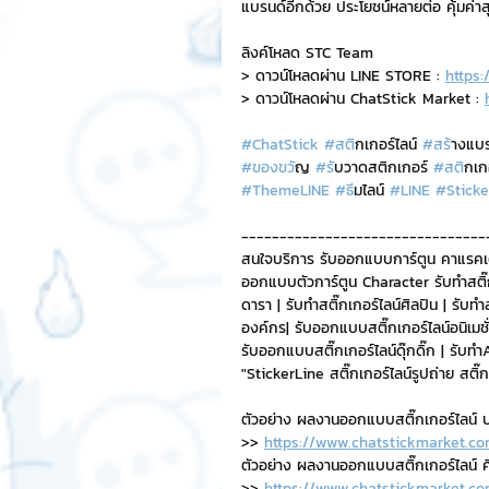
แบรนด์อีกด้วย ประโยชน์หลายต่อ คุ้มค่า
Chat Bot
เวบไซต์
รวมบ
ลิงค์โหลด STC Team
> ดาวน์โหลดผ่าน LINE STORE : 
https:
> ดาวน์โหลดผ่าน ChatStick Market : 
Sponsored Sticker
มาสคอ
#ChatStick
#สต
ิกเกอร์ไลน์ 
#สร
้างแบ
#ของขว
ัญ 
#ร
ับวาดสติกเกอร์ 
#สต
ิกเก
#ThemeLINE
#ธ
ีมไลน์ 
#LINE
#Sticke
มาสคอต 3D
--------------------------------
สนใจบริการ รับออกแบบการ์ตูน คาแรคเ
ออกแบบตัวการ์ตูน Character รับทำสติ๊กเ
ดารา | รับทำสติ๊กเกอร์ไลน์ศิลปิน | รับทำส
องค์กร| รับออกแบบสติ๊กเกอร์ไลน์อนิเมชั่น
รับออกแบบสติ๊กเกอร์ไลน์ดุ๊กดิ๊ก | รั
"StickerLine สติ๊กเกอร์ไลน์รูปถ่าย สติ
ตัวอย่าง ผลงานออกแบบสติ๊กเกอร์ไลน์ บ
>> 
https://www.chatstickmarket.co
ตัวอย่าง ผลงานออกแบบสติ๊กเกอร์ไลน์ ศิล
>> 
https://www.chatstickmarket.co