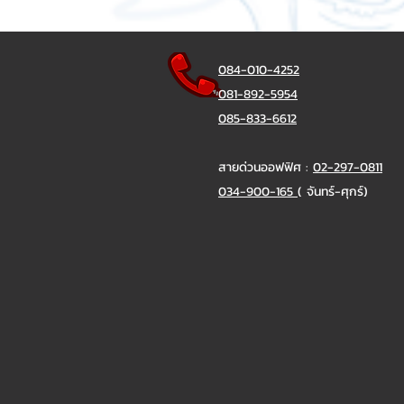
084-010-4252
081-892-5954
085-833-6612
สายด่วนออฟฟิศ :
02-297-0811
034-900-165
( จันทร์-ศุกร์)