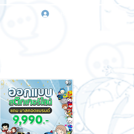
เข้าสู่ระบบ
า
ขอใบเสนอราคา
ติดต่อเรา