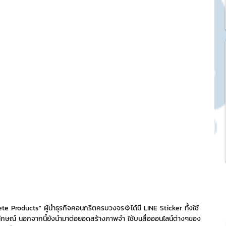
k Market
SME และ แฟรนไชส์
ะการบริหาร
และดีไซน์
tocurrency
te Products" ผู้นำธุรกิจคอนกรีตครบวงจร⚙️ได้มี LINE Sticker ทั้งใช้
tStick NFT Collection
ลักษณ์ นอกจากนี้ยังนำมาต่อยอดสร้างภาพจำ ใช้บนสื่อออนไลน์ต่างๆของ