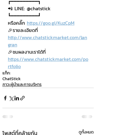
┏━━━━━━━━━┓
📲 LINE: @chatstick
┗━━━━━━━━━┛
หรือคลิ๊ก 
https://goo.gl/KuzCpM
🎉รายละเอียดที่ 
http://www.chatstickmarket.com/lan
gran
🎉ชมผลงานเราได้ที่ 
https://www.chatstickmarket.com/po
rtfolio
แท็ก:
ChatStick
ภาวะผู้นำและการบริหาร
โพสต์ที่คล้ายกัน
ดูทั้งหมด