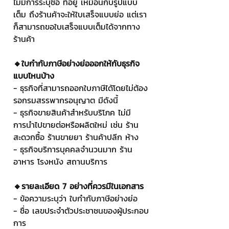
ไม่มีการระบุชื่อ ที่อยู่ เหมือนกับรูปแบบ
เต็ม ถึงร้านค้าจะให้ใบเสร็จแบบย่อ แต่เรา
ก็สามารถขอใบเสร็จแบบเต็มได้จากทาง
ร้านค้า
🔸ใบกำกับภาษีอย่างย่อออกให้กับธุรกิจ
แบบไหนบ้าง
- ธุรกิจที่สามารถออกใบภาษีได้โดยไม่ต้อง
รอกรมสรรพากรอนุญาต มีดังนี้
- ธุรกิจขายสินค้าสำหรับบริโภค ไม่มี
การนำไปขายต่อหรือผลิตใหม่ เช่น ร้าน
สะดวกซื้อ ร้านขายยา ร้านค้าปลีก ห้าง
- ธุรกิจบริการบุคคลจำนวนมาก ร้าน
อาหาร โรงหนัง สถานบริการ
🔸รายละเอียด 7 อย่างที่ควรมีในเอกสาร
- ข้อความระบุว่า ใบกำกับภาษีอย่างย่อ
- ชื่อ เลขประจำตัวประชาชนของผู้ประกอบ
การ