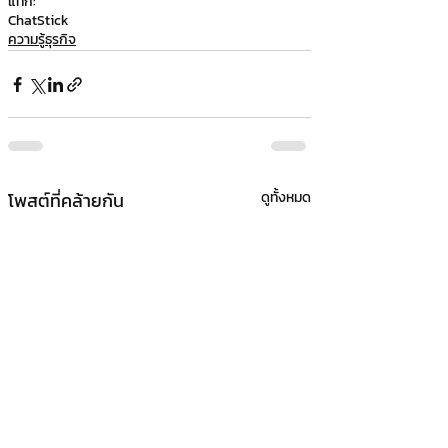
แท็ก:
ChatStick
ความรู้ธุรกิจ
โพสต์ที่คล้ายกัน
ดูทั้งหมด