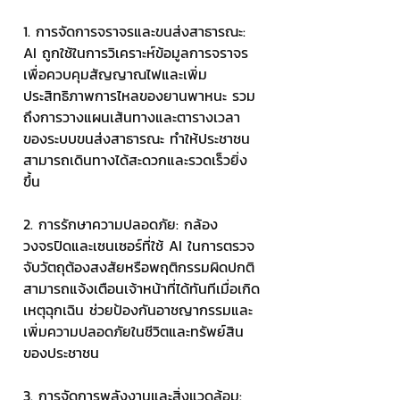
1. การจัดการจราจรและขนส่งสาธารณะ: 
AI ถูกใช้ในการวิเคราะห์ข้อมูลการจราจร 
เพื่อควบคุมสัญญาณไฟและเพิ่ม
ประสิทธิภาพการไหลของยานพาหนะ รวม
ถึงการวางแผนเส้นทางและตารางเวลา
ของระบบขนส่งสาธารณะ ทำให้ประชาชน
สามารถเดินทางได้สะดวกและรวดเร็วยิ่ง
ขึ้น
2. การรักษาความปลอดภัย: กล้อง
วงจรปิดและเซนเซอร์ที่ใช้ AI ในการตรวจ
จับวัตถุต้องสงสัยหรือพฤติกรรมผิดปกติ 
สามารถแจ้งเตือนเจ้าหน้าที่ได้ทันทีเมื่อเกิด
เหตุฉุกเฉิน ช่วยป้องกันอาชญากรรมและ
เพิ่มความปลอดภัยในชีวิตและทรัพย์สิน
ของประชาชน
3. การจัดการพลังงานและสิ่งแวดล้อม: 