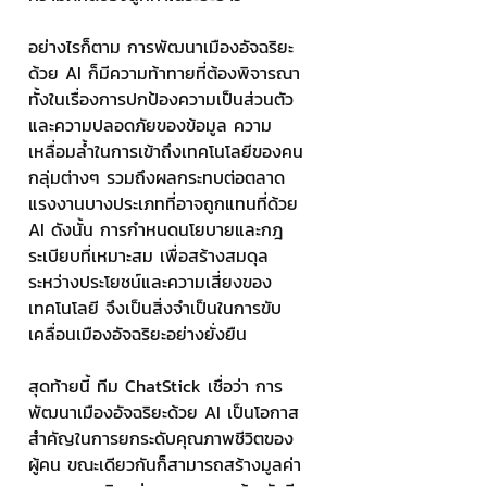
อย่างไรก็ตาม การพัฒนาเมืองอัจฉริยะ
ด้วย AI ก็มีความท้าทายที่ต้องพิจารณา 
ทั้งในเรื่องการปกป้องความเป็นส่วนตัว
และความปลอดภัยของข้อมูล ความ
เหลื่อมล้ำในการเข้าถึงเทคโนโลยีของคน
กลุ่มต่างๆ รวมถึงผลกระทบต่อตลาด
แรงงานบางประเภทที่อาจถูกแทนที่ด้วย 
AI ดังนั้น การกำหนดนโยบายและกฎ
ระเบียบที่เหมาะสม เพื่อสร้างสมดุล
ระหว่างประโยชน์และความเสี่ยงของ
เทคโนโลยี จึงเป็นสิ่งจำเป็นในการขับ
เคลื่อนเมืองอัจฉริยะอย่างยั่งยืน
สุดท้ายนี้ ทีม ChatStick เชื่อว่า การ
พัฒนาเมืองอัจฉริยะด้วย AI เป็นโอกาส
สำคัญในการยกระดับคุณภาพชีวิตของ
ผู้คน ขณะเดียวกันก็สามารถสร้างมูลค่า