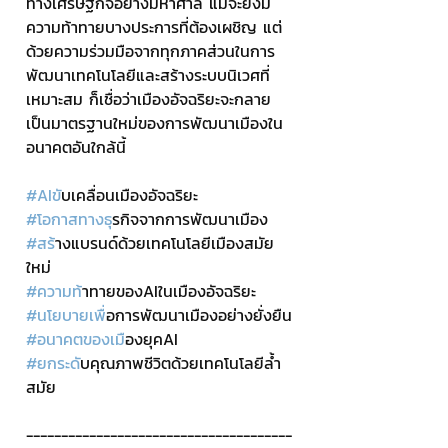
ทางเศรษฐกิจอย่างมหาศาล แม้จะยังมี
ความท้าทายบางประการที่ต้องเผชิญ แต่
ด้วยความร่วมมือจากทุกภาคส่วนในการ
พัฒนาเทคโนโลยีและสร้างระบบนิเวศที่
เหมาะสม ก็เชื่อว่าเมืองอัจฉริยะจะกลาย
เป็นมาตรฐานใหม่ของการพัฒนาเมืองใน
อนาคตอันใกล้นี้
#AIข
ับเคลื่อนเมืองอัจฉริยะ
#โอกาสทางธ
ุรกิจจากการพัฒนาเมือง  
#สร
้างแบรนด์ด้วยเทคโนโลยีเมืองสมัย
ใหม่
#ความท
้าทายของAIในเมืองอัจฉริยะ
#นโยบายเพ
ื่อการพัฒนาเมืองอย่างยั่งยืน
#อนาคตของเม
ืองยุคAI
#ยกระด
ับคุณภาพชีวิตด้วยเทคโนโลยีล้ำ
สมัย
--------------------------------------