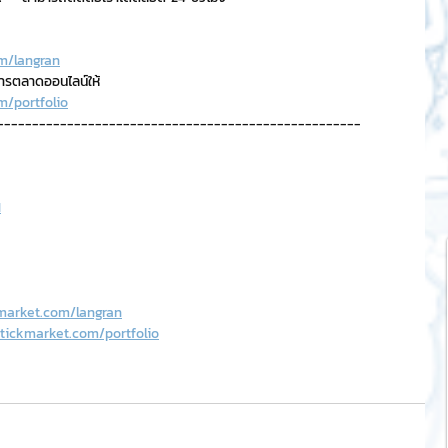
m/langran
การตลาดออนไลน์ให้
m/portfolio
----------------------------------------------------
H
market.com/langran
tickmarket.com/portfolio