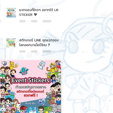
แจกของที่ใครๆ อยากได้ LINE
STICKER 💖
สติกเกอร์ LINE ชุดแรกของ
โลกออกมาเมื่อปีไหน ❓