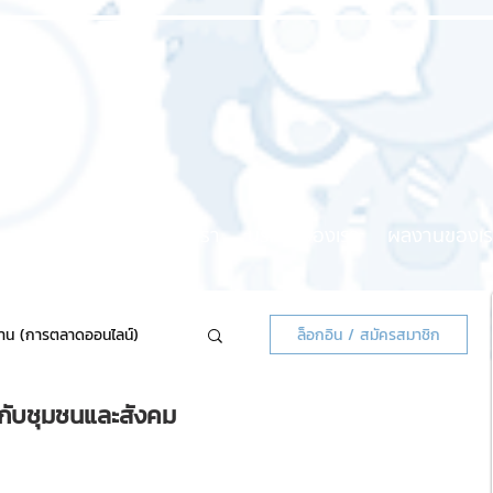
หน้าแรก
เกี่ยวกับเรา
บริการของเรา
ผลงานของเร
้าน (การตลาดออนไลน์)
ล็อกอิน / สมัครสมาชิก
มกับชุมชนและสังคม
ลน์แจกฟรี