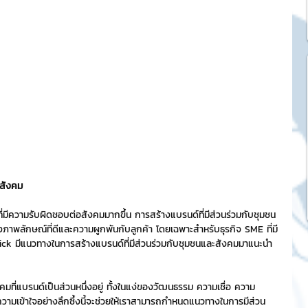
k Market
SME และ แฟรนไชส์
ะการบริหาร
และดีไซน์
ะสังคม
ที่มีความรับผิดชอบต่อสังคมมากขึ้น การสร้างแบรนด์ที่มีส่วนร่วมกับชุมชน
งภาพลักษณ์ที่ดีและความผูกพันกับลูกค้า โดยเฉพาะสำหรับธุรกิจ SME ที่มี
tocurrency
tick มีแนวทางในการสร้างแบรนด์ที่มีส่วนร่วมกับชุมชนและสังคมมาแนะนำ
tStick NFT Collection
คมที่แบรนด์เป็นส่วนหนึ่งอยู่ ทั้งในแง่ของวัฒนธรรม ความเชื่อ ความ
ามเข้าใจอย่างลึกซึ้งนี้จะช่วยให้เราสามารถกำหนดแนวทางในการมีส่วน