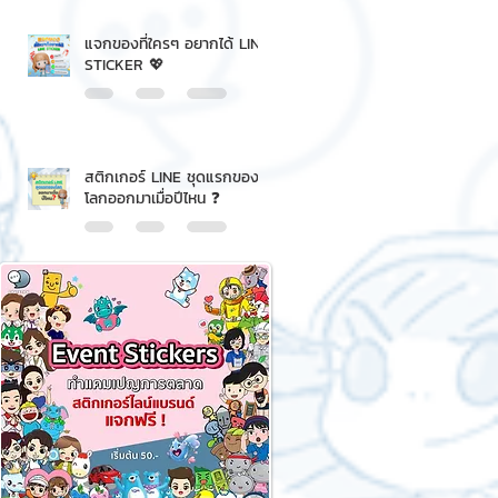
แจกของที่ใครๆ อยากได้ LINE
STICKER 💖
สติกเกอร์ LINE ชุดแรกของ
โลกออกมาเมื่อปีไหน ❓