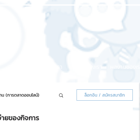
หน้าแรก
เกี่ยวกับเรา
บริการของเรา
ผลงานของเร
้าน (การตลาดออนไลน์)
ล็อกอิน / สมัครสมาชิก
้จ่ายของกิจการ
ลน์แจกฟรี