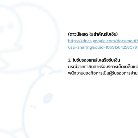
(ดาวน์โหลด ใบสำคัญรับเงิน)
https://docs.google.com/documen
usp=sharing&ouid=106915642580791
3. ใบรับรองแทนใบเสร็จรับเงิน
กรณีจ่ายค่าสินค้าหรือบริการเบ็ตเตล็ดแต่ไ
พนักงานของกิจการเป็นผู้รับรองการจ่ายเง