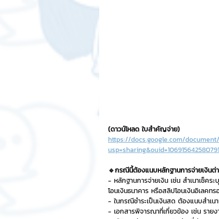
(ดาวน์โหลด ใบสำคัญจ่าย)
https://docs.google.com/documen
usp=sharing&ouid=106915642580791
🔹กรณีนี้ต้องแนบหลักฐานการจ่ายเงินต่า
- หลักฐานการจ่ายเงิน เช่น สำเนาเช็คระ
โอนเงินธนาคาร หรือสลิปโอนเงินอิเลคทรอน
- ในกรณีชำระเป็นเงินสด ต้องแนบสำเนาบ
- เอกสารพิจารณาที่เกี่ยวข้อง เช่น รายงา