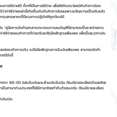
ารใช้จ่ายได้ ทั้งๆที่เป็นการใช้จ่าย เพื่อให้เกิดประโยชน์กับกิจการโดย
ว่าค่าใช้จ่ายเหล่านี้เกิดขึ้นจริงกับกิจการโดยเฉพาะแต่ในความเป็นจริงแล้ว 
ริการ
Event Sticker
้นจริงกรมสรรพากรก็มีแนวทางปฏิบัตให้ถูกต้องได้
ู่ใน “คู่มือการจัดทำเอกสารประกอบการลงบัญชีที่สามารถเป็นรายจ่ายทาง
่าใช้จ่ายของกิจการที่จ่ายจริงแต่ไม่มีหลักฐานเพียงพอ เพื่อเป็นแนวทางใน
ต
สติกเกอร์ไลน์ 3D
โยชน์ของกิจการจริง แต่ไม่มีหลักฐานการรับเงินเพียงพอ สามารถจัดทำ
ณีดังนี้
าร
าตรา 105 ทวิ) ในใบรับเงินและสำเนาใบรับเงิน ต้องมีรายละเอียดตัวเลขไทย
ป็นภาษาต่างประเทศก็ให้มีภาษาไทยกำกับด้วยนะครับ ต้องมีรายละเอียด
บรับเงิน