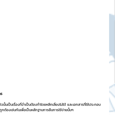
k Market
SME และ แฟรนไชส์
ะการบริหาร
และดีไซน์
tocurrency
าร
จนั้นเป็นเรื่องที่จำเป็นต้องทำโดยหลีกเลี่ยงไม่ได้ และเอกสารที่ใช้ประกอบ
tStick NFT Collection
้ถูกต้องเช่นกันเพื่อเป็นหลักฐานการยืนการใช้จ่ายนั้นๆ