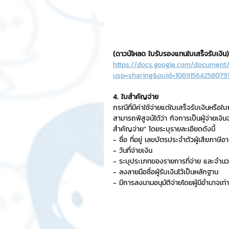
(ดาวน์โหลด ใบรับรองแทนใบเสร็จรับเงิน)
https://docs.google.com/documen
usp=sharing&ouid=106915642580791
4. ใบสำคัญจ่าย
กรณีที่มีค่าใช้จ่ายแต่ใบเสร็จรับเงินหรือใบ
สามารถพิสูจน์ได้ว่า กิจการเป็นผู้จ่ายเง
สำคัญจ่าย” โดยระบุรายละเอียดดังนี้
- ชื่อ ที่อยู่ เลขบัตรประจำตัวผู้เสียภาษีอ
- วันที่จ่ายเงิน
- ระบุประเภทของรายการที่จ่าย และจำนวนเ
- ลงลายมือชื่อผู้รับเงินไว้เป็นหลักฐาน
- มีการลงนามอนุมัติจ่ายโดยผู้มีอำนาจเท่าน