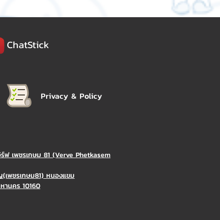
ChatStick
Privacy & Policy
วิร์ฟ เพชรเกษม 81 (Verve Phetkasem
ิญ(เพชรเกษม81) หนองแขม
มหานคร 10160