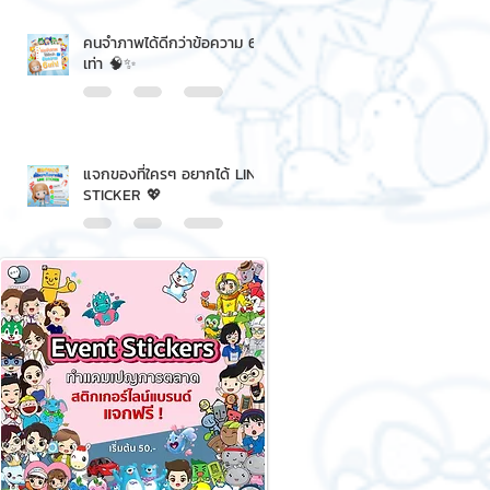
คนจำภาพได้ดีกว่าข้อความ 6
เท่า 🧠✨
แจกของที่ใครๆ อยากได้ LINE
STICKER 💖