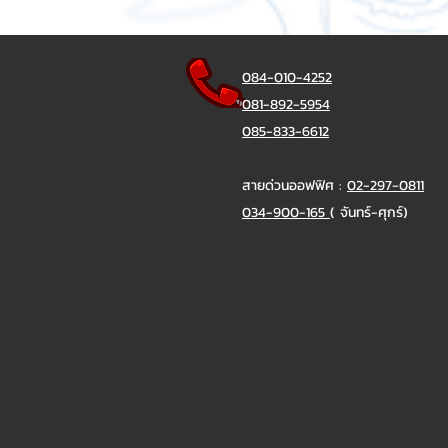
084-010-4252
081-892-5954
085-833-6612
สายด่วนออฟฟิศ :
02-297-0811
034-900-165
( จันทร์-ศุกร์)