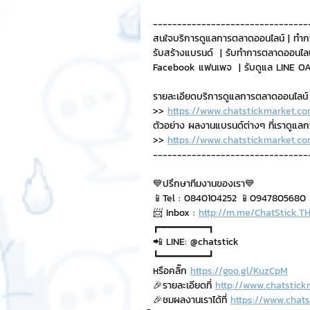
--------------------------------
Chat Bot
เวบไซต์
รวมบ
สนใจบริการดูแลการตลาดออนไลน์ | ทำก
รับสร้างแบรนด์  | รับทำการตลาดออนไลน
Facebook แฟนเพจ  | รับดูแล LINE OA 
Sponsored Sticker
มาสคอ
รายละเอียดบริการดูแลการตลาดออนไลน์
>> 
https://www.chatstickmarket.co
ตัวอย่าง ผลงานแบรนด์ต่างๆ ที่เราดูแล
>> 
https://www.chatstickmarket.co
มาสคอต 3D
--------------------------------
💙ปรึกษาทีมงานของเรา💙
📱Tel : 0840104252 📱0947805680
📨 Inbox : 
http://m.me/ChatStick.T
┏━━━━━━━━━┓
📲 LINE: @chatstick
┗━━━━━━━━━┛
หรือคลิ๊ก 
https://goo.gl/KuzCpM
🎉รายละเอียดที่ 
http://www.chatstick
🎉ชมผลงานเราได้ที่ 
https://www.chats