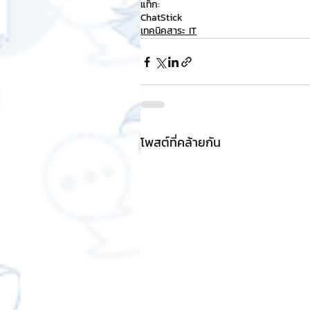
แท็ก:
ChatStick
เทคนิคสาระ IT
โพสต์ที่คล้ายกัน