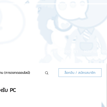
หน้าแรก
เกี่ยวกับเรา
บริการของเรา
ผลงานของเร
้าน (การตลาดออนไลน์)
ล็อกอิน / สมัครสมาชิก
หรับ PC
ลน์แจกฟรี