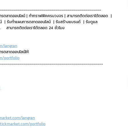
---------------------------------------------------
ริการ
Event Sticker
ารตลาดออนไลน์ | ทำกราฟฟิคครบวงจร | สามารถติดต่อเราได้ตลอด  | 
์  | รับทำแผนการตลาดออนไลน์  | รับสร้างแบรนด์  | รับดูแล 
   สามารถติดต่อเราได้ตลอด 24 ชั่วโมง
ต
สติกเกอร์ไลน์ 3D
m/langran
การตลาดออนไลน์ให้
m/portfolio
----------------------------------------------------
H
market.com/langran
tickmarket.com/portfolio