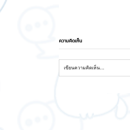
ความคิดเห็น
เขียนความคิดเห็น…
ลงวินโดว์ 10 USB ได้ง่ายๆ ไม่ซับ
ซ้อน