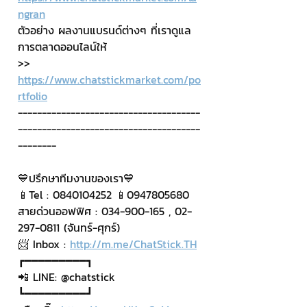
ngran
ตัวอย่าง ผลงานแบรนด์ต่างๆ ที่เราดูแล
การตลาดออนไลน์ให้
>> 
https://www.chatstickmarket.com/po
rtfolio
--------------------------------------
--------------------------------------
--------
💙ปรึกษาทีมงานของเรา💙
📱Tel : 0840104252 📱0947805680
สายด่วนออฟฟิศ : 034-900-165 , 02-
297-0811 (จันทร์-ศุกร์)
📨 Inbox : 
http://m.me/ChatStick.TH
┏━━━━━━━━━┓
📲 LINE: @chatstick
┗━━━━━━━━━┛