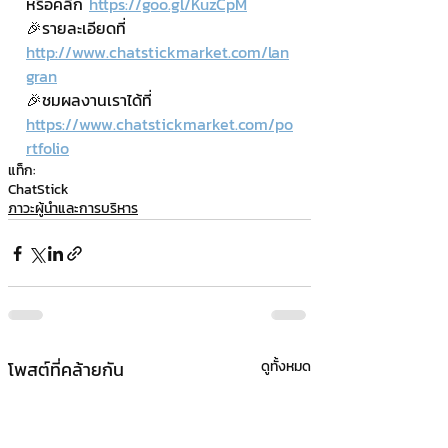
หรือคลิ๊ก 
https://goo.gl/KuzCpM
🎉รายละเอียดที่ 
http://www.chatstickmarket.com/lan
gran
🎉ชมผลงานเราได้ที่ 
https://www.chatstickmarket.com/po
rtfolio
แท็ก:
ChatStick
ภาวะผู้นำและการบริหาร
โพสต์ที่คล้ายกัน
ดูทั้งหมด