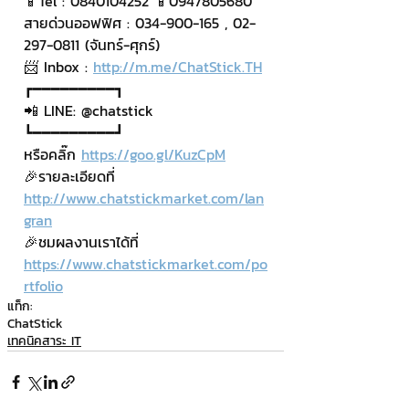
📱Tel : 0840104252 📱0947805680
สายด่วนออฟฟิศ : 034-900-165 , 02-
297-0811 (จันทร์-ศุกร์)
📨 Inbox : 
http://m.me/ChatStick.TH
┏━━━━━━━━━┓
📲 LINE: @chatstick
┗━━━━━━━━━┛
หรือคลิ๊ก 
https://goo.gl/KuzCpM
🎉รายละเอียดที่ 
http://www.chatstickmarket.com/lan
gran
🎉ชมผลงานเราได้ที่ 
https://www.chatstickmarket.com/po
rtfolio
แท็ก:
ChatStick
เทคนิคสาระ IT