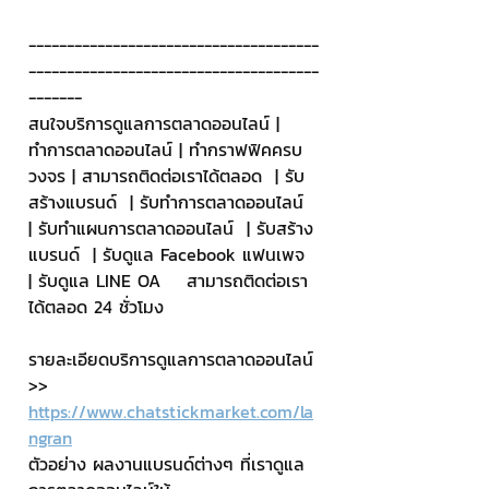
--------------------------------------
--------------------------------------
-------
สนใจบริการดูแลการตลาดออนไลน์ | 
ทำการตลาดออนไลน์ | ทำกราฟฟิคครบ
วงจร | สามารถติดต่อเราได้ตลอด  | รับ
สร้างแบรนด์  | รับทำการตลาดออนไลน์  
| รับทำแผนการตลาดออนไลน์  | รับสร้าง
แบรนด์  | รับดูแล Facebook แฟนเพจ  
| รับดูแล LINE OA    สามารถติดต่อเรา
ได้ตลอด 24 ชั่วโมง
รายละเอียดบริการดูแลการตลาดออนไลน์
>> 
https://www.chatstickmarket.com/la
ngran
ตัวอย่าง ผลงานแบรนด์ต่างๆ ที่เราดูแล