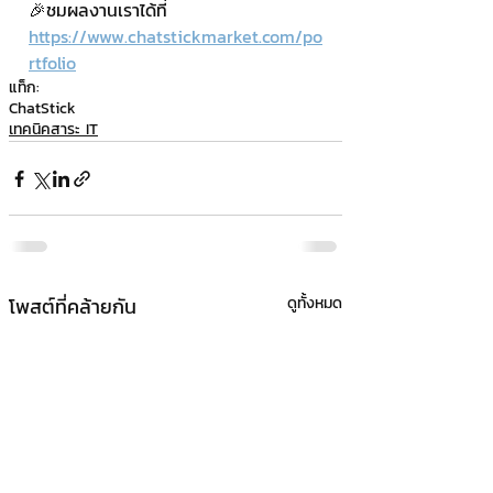
🎉ชมผลงานเราได้ที่ 
https://www.chatstickmarket.com/po
rtfolio
แท็ก:
ChatStick
เทคนิคสาระ IT
โพสต์ที่คล้ายกัน
ดูทั้งหมด