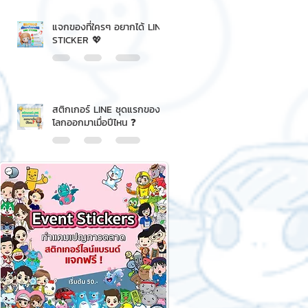
แจกของที่ใครๆ อยากได้ LINE
STICKER 💖
สติกเกอร์ LINE ชุดแรกของ
โลกออกมาเมื่อปีไหน ❓