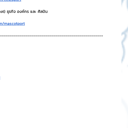
t) ธุรกิจ องค์กร และ ศิลปิน
om/mascotport
----------------------------------------------------
H