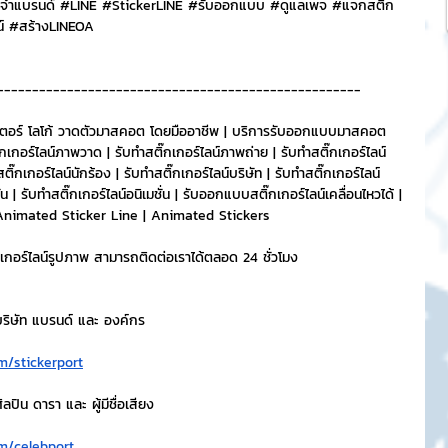
ระจำแบรนด์ 
#LINE
#StickerLINE
#ร
ับออกแบบ 
#ด
ูแลเพจ 
#แจกสต
ิก
์ 
#สร
้างLINEOA
----------------------------------------------------
ตอร์ โลโก้ วาดตัวมาสคอต โดยมืออาชีพ | บริการรับออกแบบมาสคอต 
กอร์ไลน์ภาพวาด | รับทำสติ๊กเกอร์ไลน์ภาพถ่าย | รับทำสติ๊กเกอร์ไลน์
ติ๊กเกอร์ไลน์นักร้อง | รับทำสติ๊กเกอร์ไลน์บริษัท | รับทำสติ๊กเกอร์ไลน์
 | รับทำสติ๊กเกอร์ไลน์อนิเมชั่น | รับออกแบบสติ๊กเกอร์ไลน์เคลื่อนไหวได้ | 
บทำAnimated Sticker Line | Animated Stickers
๊กเกอร์ไลน์รูปภาพ สามารถติดต่อเราได้ตลอด 24 ชั่วโมง
ริษัท แบรนด์ และ องค์กร
m/stickerport
ปิน ดารา และ ผู้มีชื่อเสียง
m/celebport