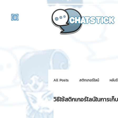
นักแสดงศิลปิน
รนด์
ร์ไลน์
All Posts
สติกเกอร์ไลน์
หลังร
วิธีใช้สติกเกอร์ไลน์ในการเก
NFT for BRAND
สติ๊กเกอร์ไ