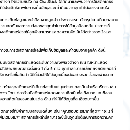
กิจต่างๆ ให้ความสนใจ ทีม ChatStick ได้ศึกษาและพบว่าการใช้สติกเกอร์
ี่มีประสิทธิภาพในการเก็บข้อมูลและคำติชมจากลูกค้าได้อย่างน่าสนใจ
ริการ
Event Sticker
รในการเก็บข้อมูลและคำติชมจากลูกค้า ประการแรก ด้วยรูปแบบที่สนุกสนาน
ามกดดันและความลังเลของลูกค้าในการให้ข้อมูลป้อนกลับ ประการที่
งสติกเกอร์ช่วยให้ลูกค้าสามารถแสดงความคิดเห็นได้อย่างรวดเร็วและ
ต
สติกเกอร์ไลน์ 3D
งในการใช้สติกเกอร์ไลน์เพื่อเก็บข้อมูลและคำติชมจากลูกค้า ดังนี้:
แบบชุดสติกเกอร์ที่แสดงระดับความพึงพอใจต่างๆ เช่น ใบหน้าแสดง
รือใช้สัญลักษณ์ดาวตั้งแต่ 1 ถึง 5 ดาว ลูกค้าสามารถเลือกส่งสติกเกอร์ที่
หรือซื้อสินค้า วิธีนี้ช่วยให้ได้ข้อมูลเบื้องต้นอย่างรวดเร็วและง่ายดาย
สร้างชุดสติกเกอร์ที่เกี่ยวข้องกับแง่มุมต่างๆ ของสินค้าหรือบริการ เช่น 
วก โดยแต่ละด้านมีสติกเกอร์แสดงความคิดเห็นทั้งเชิงบวกและเชิงลบ 
ความคิดเห็นของตนในแต่ละด้าน ทำให้ได้ข้อมูลที่ละเอียดมากขึ้น
เกอร์ที่มีคำถามปลายเปิดสั้นๆ เช่น "คุณชอบอะไรมากที่สุด?" "อะไรที่
ิ่มเติมไหม?" สติกเกอร์เหล่านี้สามารถใช้เป็นจุดเริ่มต้นในการขอความคิด