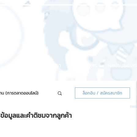
หน้าแรก
เกี่ยวกับเรา
บริการของเรา
ผลงานของเร
้าน (การตลาดออนไลน์)
ล็อกอิน / สมัครสมาชิก
็บข้อมูลและคำติชมจากลูกค้า
ลน์แจกฟรี