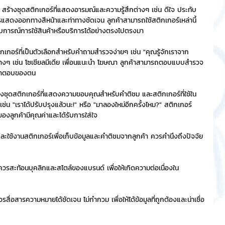
สร้างชุดสติกเกอร์ที่แสดงอารมณ์และความรู้สึกต่างๆ เช่น ดีใจ ประทับ
การแสดงออกทางสีหน้าและท่าทางชัดเจน ลูกค้าสามารถใช้สติกเกอร์เหล่านี้
สบการณ์การใช้สินค้าหรือบริการได้อย่างตรงไปตรงมา
กอร์ที่เป็นตัวเลือกสำหรับคำถามสำรวจง่ายๆ เช่น "คุณรู้จักเราจาก
กต่างๆ เช่น โซเชียลมีเดีย เพื่อนแนะนำ โฆษณา ลูกค้าสามารถตอบแบบสำรวจ
ับคำตอบของตน
งชุดสติกเกอร์ที่แสดงความขอบคุณสำหรับคำติชม และสติกเกอร์ที่ใช้ใน
น "เราได้ปรับปรุงแล้วนะ!" หรือ "มาลองใหม่อีกครั้งไหม?" สติกเกอร์
นของลูกค้ามีคุณค่าและได้รับการใส่ใจ
ใช้งานสติกเกอร์เพื่อเก็บข้อมูลและคำติชมจากลูกค้า ควรคำนึงถึงปัจจัย
วรสะท้อนบุคลิกและสไตล์ของแบรนด์ เพื่อให้เกิดความต่อเนื่องใน
สื่อสารความหมายได้ชัดเจน ไม่กำกวม เพื่อให้ได้ข้อมูลที่ถูกต้องและน่าเชื่อ