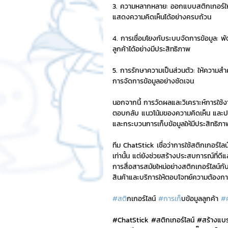
3. ความหลากหลาย: ออกแบบสติกเกอร์ให้
แสดงความคิดเห็นได้อย่างครบถ้วน
4. การเชื่อมโยงกับระบบจัดการข้อมูล: พ
ลูกค้าได้อย่างมีประสิทธิภาพ
5. การรักษาความเป็นส่วนตัว: ให้ความสำ
การจัดการข้อมูลอย่างชัดเจน
นอกจากนี้ การวัดผลและวิเคราะห์การใช้
ตอบกลับ แนวโน้มของความคิดเห็น และประ
และกระบวนการเก็บข้อมูลให้มีประสิทธิภา
ทีม ChatStick เชื่อว่าการใช้สติกเกอร์ไลน
เท่านั้น แต่ยังช่วยสร้างประสบการณ์ที่
การสื่อสารสมัยใหม่อย่างสติกเกอร์ไลน์ก
สินค้าและบริการให้ตอบโจทย์ความต้องกา
#สต
ิกเกอร์ไลน์ 
#การเก
็บข้อมูลลูกค้า 
#
#ChatStick
#สต
ิกเกอร์ไลน์ 
#สร
้างแบ