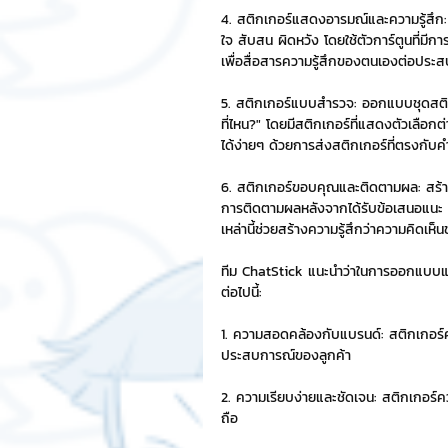
4. สติกเกอร์แสดงอารมณ์และความรู้สึก: 
ใจ สับสน ผิดหวัง โดยใช้ตัวการ์ตูนที่มี
เพื่อสื่อสารความรู้สึกของตนเองต่อประ
5. สติกเกอร์แบบสำรวจ: ออกแบบชุดสติกเ
ที่ไหน?" โดยมีสติกเกอร์ที่แสดงตัวเลือ
ได้ง่ายๆ ด้วยการส่งสติกเกอร์ที่ตรงก
6. สติกเกอร์ขอบคุณและติดตามผล: สร้า
การติดตามผลหลังจากได้รับข้อเสนอแนะ เช่
เหล่านี้ช่วยสร้างความรู้สึกว่าความคิดเห็
ทีม ChatStick แนะนำว่าในการออกแบบและ
ต่อไปนี้:
1. ความสอดคล้องกับแบรนด์: สติกเกอร์ค
ประสบการณ์ของลูกค้า
2. ความเรียบง่ายและชัดเจน: สติกเกอร์ควร
ถือ