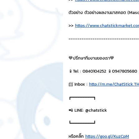
ตัวอย่าง ตัวอย่างผลงานมาสคอต (Masco
>> 
https://www.chatstickmarket.c
--------------------------------
💙ปรึกษาทีมงานของเรา💙
📱Tel : 0840104252 📱0947805680
📨 Inbox : 
http://m.me/ChatStick.T
┏━━━━━━━━━┓
📲 LINE: @chatstick
┗━━━━━━━━━┛
หรือคลิ๊ก 
https://goo.gl/KuzCpM