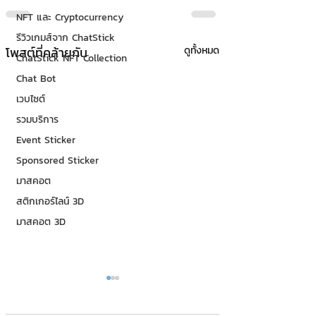
NFT และ Cryptocurrency
รีวิวเกมส์จาก ChatStick
โพสต์ที่คล้ายกัน
ดูทั้งหมด
ChatStick NFT Collection
Chat Bot
เวบไซต์
รวมบริการ
Event Sticker
Sponsored Sticker
มาสคอต
สติกเกอร์ไลน์ 3D
มาสคอต 3D