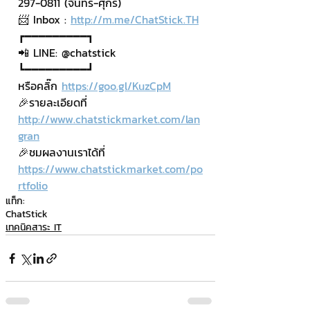
297-0811 (จันทร์-ศุกร์)
📨 Inbox : 
http://m.me/ChatStick.TH
┏━━━━━━━━━┓
📲 LINE: @chatstick
┗━━━━━━━━━┛ 
หรือคลิ๊ก 
https://goo.gl/KuzCpM
🎉รายละเอียดที่ 
http://www.chatstickmarket.com/lan
gran
🎉ชมผลงานเราได้ที่ 
https://www.chatstickmarket.com/po
rtfolio
แท็ก:
ChatStick
เทคนิคสาระ IT