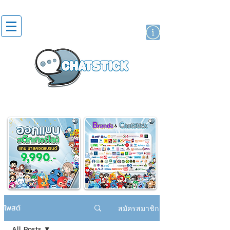
สติกเกอร์ไลน์
นักแสดงศิลปิน
แบรนด์
โพสต์
สมัครสมาชิก
All Posts