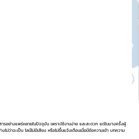
k Market
SME และ แฟรนไชส์
ะการบริหาร
และดีไซน์
tocurrency
่อสารอย่างแพร่หลายในปัจจุบัน เพราะใช้งานง่าย และสะดวก แต่ในบางครั้งผู้
tStick NFT Collection
ม่ว่าจะเป็น ไลน์ไม่มีเสียง หรือไม่ขึ้นแจ้งเตือนเมื่อมีข้อความเข้า บทความ