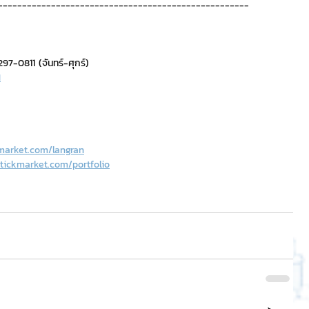
----------------------------------------------------
7-0811 (จันทร์-ศุกร์)
H
market.com/langran
tickmarket.com/portfolio