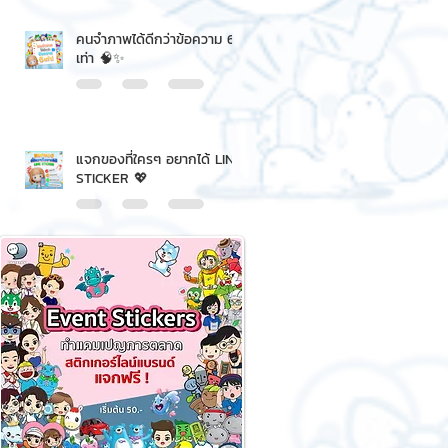
คนจำภาพได้ดีกว่าข้อความ 6
เท่า 🧠✨
แจกของที่ใครๆ อยากได้ LINE
STICKER 💖