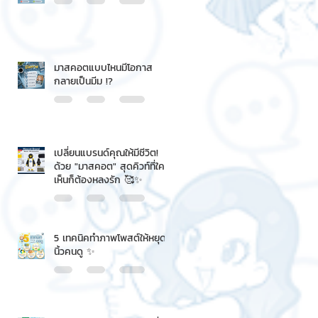
มาสคอตแบบไหนมีโอกาส
กลายเป็นมีม !?
เปลี่ยนแบรนด์คุณให้มีชีวิต!
ด้วย "มาสคอต" สุดคิวท์ที่ใคร
เห็นก็ต้องหลงรัก 🥰✨
5 เทคนิคทำภาพโพสต์ให้หยุด
นิ้วคนดู ✨