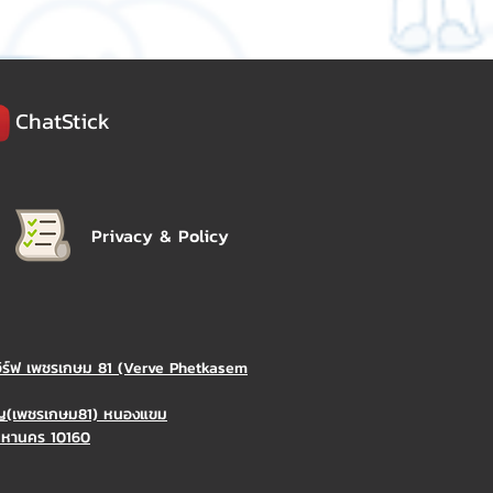
ChatStick
Privacy & Policy
วิร์ฟ เพชรเกษม 81 (Verve Phetkasem
ิญ(เพชรเกษม81) หนองแขม
มหานคร 10160