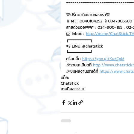
--------------------------------
💙ปรึกษาทีมงานของเรา💙
📱Tel : 0840104252 📱0947805680
สายด่วนออฟฟิศ : 034-900-165 , 02-29
📨 Inbox : 
http://m.me/ChatStick.T
┏━━━━━━━━━┓
📲 LINE: @chatstick
┗━━━━━━━━━┛
หรือคลิ๊ก 
https://goo.gl/KuzCpM
🎉รายละเอียดที่ 
http://www.chatstick
🎉ชมผลงานเราได้ที่ 
https://www.chats
แท็ก:
ChatStick
เทคนิคสาระ IT