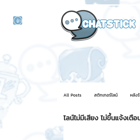
นักแสดงศิลปิน
รนด์
ร์ไลน์
All Posts
สติกเกอร์ไลน์
หลังร
ไลน์ไม่มีเสียง ไม่ขึ้นแจ้งเตือ
NFT for BRAND
สติ๊กเกอร์ไ