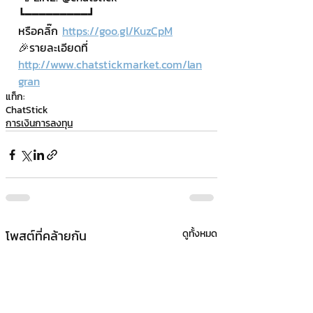
┗━━━━━━━━━┛
หรือคลิ๊ก 
https://goo.gl/KuzCpM
🎉รายละเอียดที่ 
http://www.chatstickmarket.com/lan
gran
แท็ก:
ChatStick
การเงินการลงทุน
โพสต์ที่คล้ายกัน
ดูทั้งหมด