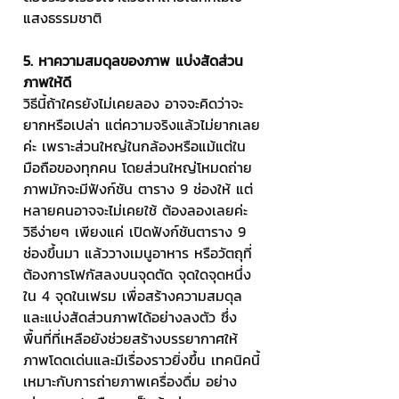
แสงธรรมชาติ
5. หาความสมดุลของภาพ แบ่งสัดส่วน
ภาพให้ดี
วิธีนี้ถ้าใครยังไม่เคยลอง อาจจะคิดว่าจะ
ยากหรือเปล่า แต่ความจริงแล้วไม่ยากเลย
ค่ะ เพราะส่วนใหญ่ในกล้องหรือแม้แต่ใน
มือถือของทุกคน โดยส่วนใหญ่โหมดถ่าย
ภาพมักจะมีฟังก์ชัน ตาราง 9 ช่องให้ แต่
หลายคนอาจจะไม่เคยใช้ ต้องลองเลยค่ะ 
วิธีง่ายๆ เพียงแค่ เปิดฟังก์ชันตาราง 9 
ช่องขึ้นมา แล้ววางเมนูอาหาร หรือวัตถุที่
ต้องการโฟกัสลงบนจุดตัด จุดใดจุดหนึ่ง
ใน 4 จุดในเฟรม เพื่อสร้างความสมดุล
และแบ่งสัดส่วนภาพได้อย่างลงตัว ซึ่ง
พื้นที่ที่เหลือยังช่วยสร้างบรรยากาศให้
ภาพโดดเด่นและมีเรื่องราวยิ่งขึ้น เทคนิคนี้
เหมาะกับการถ่ายภาพเครื่องดื่ม อย่าง