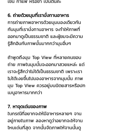
เช่น กาแฟ หรือชา เป็นต้นค่ะ
6. ถ่ายด้วยมุมที่เรานั่งทานอาหาร
การถ่ายภาพอาหารด้วยมุมมองเดียวกัน
กับมุมที่เรานั่งทานอาหาร จะทำให้ภาพที่
ออกมาดูเป็นธรรมชาติ และผู้ชมจะมีความ
รู้สึกอินกับภาพนั้นมากกว่ามุมอื่นๆ
ถ้าพูดถึงมุม Top View ที่หลายคนชอบ
ถ่าย ภาพในมุมนั้นจะออกมาสวยแหล่ะ แต่
เราจะรู้สึกว่าไม่ได้เป็นธรรมชาติ เพราะเรา
ไม่ได้เงยขึ้นไปมองอาหารจากมุมนั้น ภาพ
มุม Top View ควรอยู่บนนิตยสารหรือปก
เมนูอาหารมากกว่า
7. หาจุดเด่นของภาพ
ในกรณีที่อยากจะให้มีอาหารหลายๆ จาน
อยู่ภายในภาพ ลองหาดูว่าอยากจะให้จาน
ไหนเด่นที่สุด จากนั้นจัดภาพให้จานนั้นดู