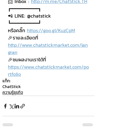
📨 Inbox : 
http://m.me/ChatStick.TH
┏━━━━━━━━━┓
📲 LINE: @chatstick
┗━━━━━━━━━┛
หรือคลิ๊ก 
https://goo.gl/KuzCpM
🎉รายละเอียดที่ 
http://www.chatstickmarket.com/lan
gran
🎉ชมผลงานเราได้ที่ 
https://www.chatstickmarket.com/po
rtfolio
แท็ก:
ChatStick
ความรู้ธุรกิจ