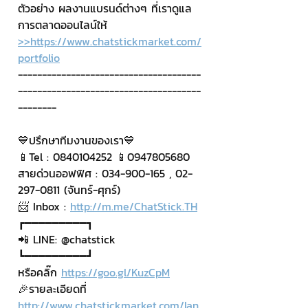
ตัวอย่าง ผลงานแบรนด์ต่างๆ ที่เราดูแล
การตลาดออนไลน์ให้
>>https://www.chatstickmarket.com/
portfolio
--------------------------------------
--------------------------------------
--------
💙ปรึกษาทีมงานของเรา💙
📱Tel : 0840104252 📱0947805680
สายด่วนออฟฟิศ : 034-900-165 , 02-
297-0811 (จันทร์-ศุกร์)
📨 Inbox : 
http://m.me/ChatStick.TH
┏━━━━━━━━━┓
📲 LINE: @chatstick
┗━━━━━━━━━┛
หรือคลิ๊ก 
https://goo.gl/KuzCpM
🎉รายละเอียดที่ 
http://www.chatstickmarket.com/lan