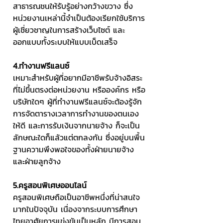
สาธารณชนให้รับรู้อย่างกว้างขวาง ซึ่ง
หน่วยงานเหล่านี้จำเป็นต้องเรียกใช้บริการ
ผู้เชี่ยวชาญในการสร้างเว็บไซต์ และ
ออกแบบทั้งระบบให้แบบเบ็ดเสร็จ
4.ทำงานฟรีแลนซ์
เหมาะสำหรับผู้ที่อยากมีอาชีพรับจ้างอิสระ 
ที่ไม่ขึ้นตรงต่อหน่วยงาน หรือองค์กร หรือ
บริษัทใดๆ ผู้ที่ทำงานฟรีแลนซ์จะต้องรู้จัก
การจัดตารางเวลาการทำงานของตนเอง
ให้ดี และการรับเงินจากนายจ้าง ก็จะเป็น
ลักษณะใดก็แล้วแต่ตกลงกัน ซึ่งอยู่บนพื้น
ฐานความพึงพอใจของทั้งฝ่ายนายจ้าง 
และฝ่ายลูกจ้าง
5.ครูสอนพิเศษออนไลน์
ครูสอนพิเศษถือเป็นอาชีพหนึ่งที่น่าสนใจ
มากในปัจจุบัน เนื่องจากระบบการศึกษา
ไทยอาศัยการแข่งขันเป็นหลัก มีการสอบ