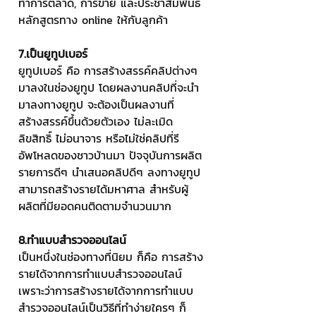
ทำการตลาด, การขาย และประชาสัมพันธ์
หลักสูตรทาง online ให้กับลูกค้า
7.เป็นยูทูปเบอร์
ยูทูปเบอร์ คือ การสร้างสรรค์คลิปต่างๆ 
มาลงในช่องยูทูป โดยผลงานคลิปที่จะนำ
มาลงทางยูทูป จะต้องเป็นผลงานที่
สร้างสรรค์ขึ้นด้วยตัวเอง ไม่ละเมิด
ลิขสิทธิ์ ไม่อนาจาร หรือไม่ใช่คลิปที่รี
อัพโหลดของชาวบ้านมา ปัจจุบันการผลิต
รายการดีๆ นำเสนอคลิปดีๆ ลงทางยูทูป 
สามารถสร้างรายได้มหาศาล สำหรับผู้
ผลิตที่มียอดคนติดตามจำนวนมาก
8.ทำแบบสำรวจออนไลน์
เป็นหนึ่งในช่องทางที่นิยม ก็คือ การสร้าง
รายได้จากการทำแบบสำรวจออนไลน์ 
เพราะว่าการสร้างรายได้จากการทำแบบ
สำรวจออนไลน์เป็นวิธีที่ทำง่ายใครๆ ก็