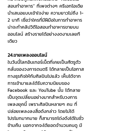
สอนทำอาหาร” ที่เพจต่างๆ ครีเอทไอเดีย
นำเสนอแบบเข้าใจง่าย ความยาวไม่ถึง 1-
2 นาที เชื่อว่าใครที่มีฝีมือในการทำอาหาร
น่าจะทำคลิปวิดีโอสอนทำอาหารขายบน
ออนไลน์ สร้างรายได้อย่างงดงามเลยที
เดียว
24.ขายเพลงออนไลน์
ในวันนี้โลกอินเทอร์เน็ตที่เคยเป็นศัตรูตัว
กลั่นของวงการดนตรี ได้กลายเป็นโอกาส
ทางธุรกิจให้กับศิลปินไปแล้ว เห็นได้จาก
การเข้ามาและได้รับความนิยมของ 
Facebook และ YouTube นั้น ได้กลาย
เป็นจุดเปลี่ยนอย่างมากสำหรับวงการ
เพลงยุคนี้ เพราะศิลปินหลายๆ คน ที่
ปล่อยเพลงลงสื่อดังกล่าว โดยไม่ได้
โปรโมทมากมาย ก็สามารถโด่งดังได้ในชั่ว
ข้ามคืน นอกจากจะได้ยอดจำนวนคนดู มี