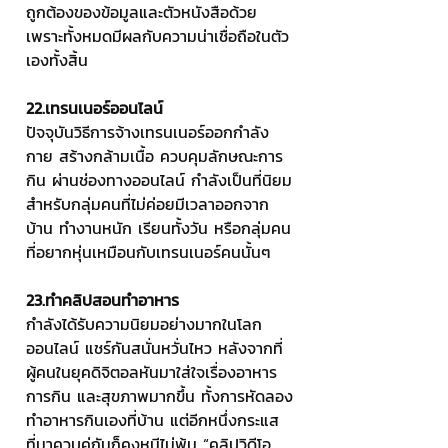
ถูกต้องของข้อมูลและตัวหนังสือด้วย 
เพราะทั้งหมดมีผลกับความน่าเชื่อถือในตัว
เองทั้งสิ้น
22.เทรนเนอร์ออนไลน์
ปัจจุบันวิธีการจ้างเทรนเนอร์ออกกำลัง
กาย สร้างกล้ามเนื้อ ควบคุมลักษณะการ
กิน ผ่านช่องทางออนไลน์ กำลังเป็นที่นิยม
สำหรับกลุ่มคนที่ไม่ค่อยมีเวลาออกจาก
บ้าน ทำงานหนัก เรียนทั้งวัน หรือกลุ่มคน
ที่อยากหุ่นเหมือนกับเทรนเนอร์คนนั้นๆ
23.ทำคลิปสอนทำอาหาร
กำลังได้รับความนิยมอย่างมากในโลก
ออนไลน์ แชร์กันสนั่นหวั่นไหว หลังจากที่
ผู้คนในยุคดิจิตอลหันมาใส่ใจเรื่องอาหาร
การกิน และสุขภาพมากขึ้น ทั้งการหัดลอง
ทำอาหารกินเองที่บ้าน แต่อีกหนึ่งกระแส
ที่มาควบคู่กันก็คงหนีไม่พ้น “คลิปวิดีโอ