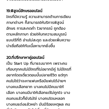
19.พิสูจน์อักษรออนไลน์
ใครที่มีความรู้ ความสามารถด้านการเขียน
ภาษาต่างๆ ก็สามารถให้บริการพิสูจน์
อักษร การสะกดคำ ไวยากรณ์ ถูกต้อง
ตามหลักภาษา ช่วยให้บทความสมบูรณ์
แบบไร้ที่ติ อ่านไม่สะดุด และช่วยเพิ่มความ
น่าเชื่อถือให้กับเนื้อหามากยิ่งขึ้น
20.ที่ปรึกษาหาคู่ออนไลน์
เป็น Start Up ที่มาแรงมากๆ เพราะคน
เกือบทุกคนไม่มีใครที่ไม่อยากมีคู่ ไม่มีใครที่
อยากโดดเดี่ยวตอนบั้นปลายชีวิต แต่ทุก
คนไม่ใช่ว่าจะหาแฟนหรือมีแฟนได้ง่ายๆ 
บางคนเลือกยาก บางคนไม่มีคนมาให้
เลือก บางคนมีมาให้เลือกแต่ไม่ถูกใจ บาง
คนคบแล้วก็ยังไม่ใช่ บางคนโดนหลอก 
บางคนแต่งแล้วหย่า มันมีร้อยเหตุผล คน