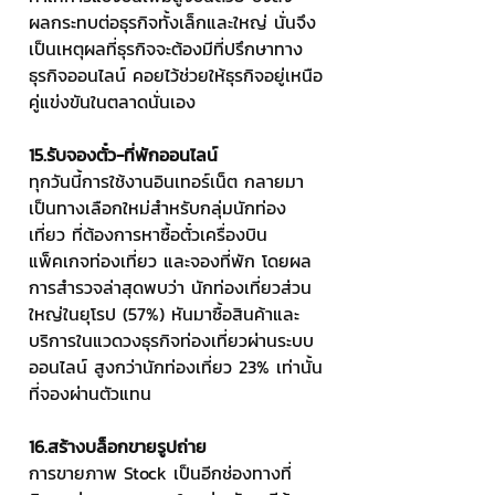
ผลกระทบต่อธุรกิจทั้งเล็กและใหญ่ นั่นจึง
เป็นเหตุผลที่ธุรกิจจะต้องมีที่ปรึกษาทาง
ธุรกิจออนไลน์ คอยไว้ช่วยให้ธุรกิจอยู่เหนือ
คู่แข่งขันในตลาดนั่นเอง
15.รับจองตั๋ว-ที่พักออนไลน์
ทุกวันนี้การใช้งานอินเทอร์เน็ต กลายมา
เป็นทางเลือกใหม่สำหรับกลุ่มนักท่อง
เที่ยว ที่ต้องการหาซื้อตั๋วเครื่องบิน 
แพ็คเกจท่องเที่ยว และจองที่พัก โดยผล
การสำรวจล่าสุดพบว่า นักท่องเที่ยวส่วน
ใหญ่ในยุโรป (57%) หันมาซื้อสินค้าและ
บริการในแวดวงธุรกิจท่องเที่ยวผ่านระบบ
ออนไลน์ สูงกว่านักท่องเที่ยว 23% เท่านั้น
ที่จองผ่านตัวแทน
16.สร้างบล็อกขายรูปถ่าย
การขายภาพ Stock เป็นอีกช่องทางที่