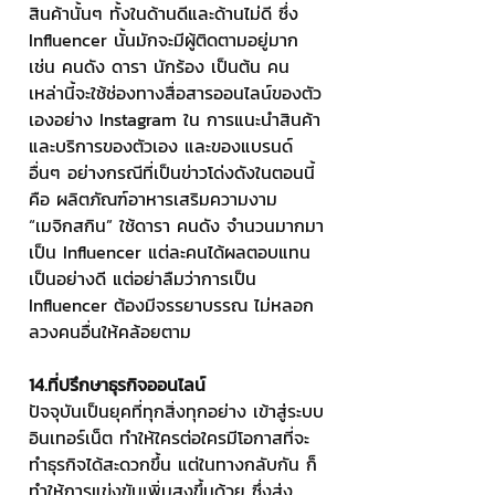
สินค้านั้นๆ ทั้งในด้านดีและด้านไม่ดี ซึ่ง 
Influencer นั้นมักจะมีผู้ติดตามอยู่มาก 
เช่น คนดัง ดารา นักร้อง เป็นต้น คน
เหล่านี้จะใช้ช่องทางสื่อสารออนไลน์ของตัว
เองอย่าง Instagram ใน การแนะนำสินค้า
และบริการของตัวเอง และของแบรนด์
อื่นๆ อย่างกรณีที่เป็นข่าวโด่งดังในตอนนี้ 
คือ ผลิตภัณฑ์อาหารเสริมความงาม 
“เมจิกสกิน” ใช้ดารา คนดัง จำนวนมากมา
เป็น Influencer แต่ละคนได้ผลตอบแทน
เป็นอย่างดี แต่อย่าลืมว่าการเป็น 
Influencer ต้องมีจรรยาบรรณ ไม่หลอก
ลวงคนอื่นให้คล้อยตาม
14.ที่ปรึกษาธุรกิจออนไลน์
ปัจจุบันเป็นยุคที่ทุกสิ่งทุกอย่าง เข้าสู่ระบบ
อินเทอร์เน็ต ทำให้ใครต่อใครมีโอกาสที่จะ
ทำธุรกิจได้สะดวกขึ้น แต่ในทางกลับกัน ก็
ทำให้การแข่งขันเพิ่มสูงขึ้นด้วย ซึ่งส่ง