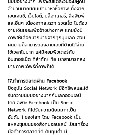
นิยมอย่างมาก เพราะในแต่ละวันจะมีผู้คน
จำนวนมากนิยมเข้ามาหาซื้อภาพ ทั้งจาก
เอนเจนซี่, เว็บไซต์, บล็อกเกอร์, สิ่งพิมพ์ 
และอื่นๆ เนื่องจากสะดวก รวดเร็ว ไม่ต้อง
จ่ายเงินเยอะเพื่อจ้างช่างภาพ แถมยังมี
ภาพให้เลือกมากมายจากทุกมุมโลก ส่วน
คนขายก็สามารถลงขายเองที่บ้านได้ง่าย
ใช้เวลาไม่มาก แค่มีคอมพิวเตอร์กับ
อินเทอร์เน็ต ที่สำคัญ คือ เราสามารถลง
ขายภาพได้ฟรีกี่ภาพก็ได้
17.ทำการตลาดผ่าน Facebook
ปัจจุบัน Social Network มีอิทธิพลและได้
รับความนิยมอย่างมากกับโลกออนไลน์ 
โดยเฉพาะ Facebook เป็น Social 
Network ที่ได้รับความนิยมมากเป็น
อันดับ 1 ของโลก โดย Facebook เป็น
แหล่งชุมชนของสังคมออนไลน์ เป็นเครื่อง
มือทำการตลาดที่ดี ต้นทุนต่ำ มี