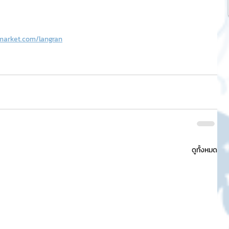
market.com/langran
ดูทั้งหมด