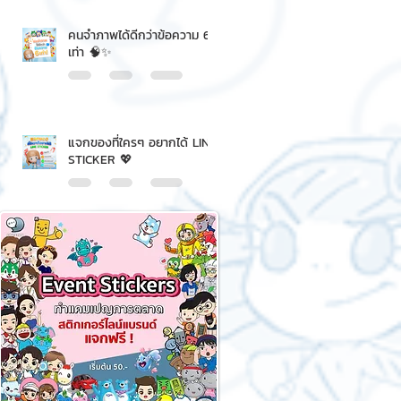
คนจำภาพได้ดีกว่าข้อความ 6
เท่า 🧠✨
แจกของที่ใครๆ อยากได้ LINE
STICKER 💖