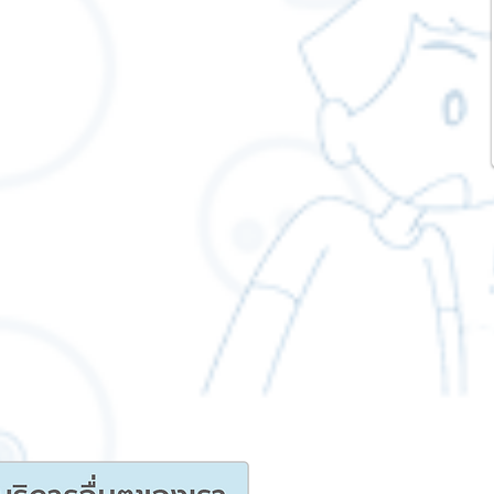
 Chain