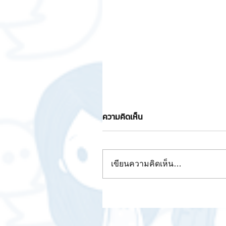
ความคิดเห็น
เขียนความคิดเห็น…
📣Bitkub เปิดตัว KUB Coin 
ประกาศ 11 พา์ทเนอร์ร่วมเป็น