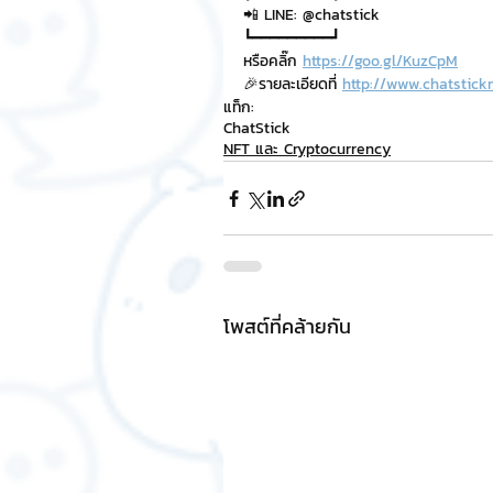
📲 LINE: @chatstick
┗━━━━━━━━━┛
หรือคลิ๊ก 
https://goo.gl/KuzCpM
🎉รายละเอียดที่ 
http://www.chatstick
แท็ก:
ChatStick
NFT และ Cryptocurrency
โพสต์ที่คล้ายกัน