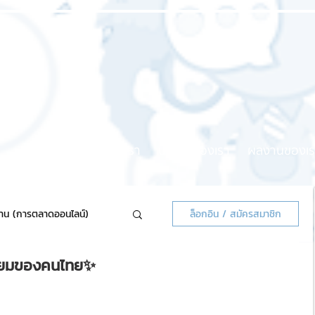
หน้าแรก
เกี่ยวกับเรา
บริการของเรา
ผลงานของเร
้าน (การตลาดออนไลน์)
ล็อกอิน / สมัครสมาชิก
นิยมของคนไทย✨
ลน์แจกฟรี