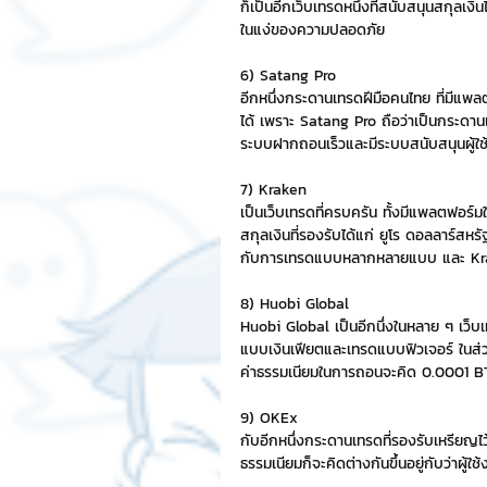
ก็เป็นอีกเว็บเทรดหนึ่งที่สนับสนุนสกุลเ
ในแง่ของความปลอดภัย
6) Satang Pro
อีกหนึ่งกระดานเทรดฝีมือคนไทย ที่มีแพ
ได้ เพราะ Satang Pro ถือว่าเป็นกระดานเ
ระบบฝากถอนเร็วและมีระบบสนับสนุนผู้ใช
7) Kraken
เป็นเว็บเทรดที่ครบครัน ทั้งมีแพลตฟอร์มใ
สกุลเงินที่รองรับได้แก่ ยูโร ดอลลาร์ส
กับการเทรดแบบหลากหลายแบบ และ Kraken
8) Huobi Global
Huobi Global เป็นอีกนึ่งในหลาย ๆ เว็บเ
แบบเงินเฟียตและเทรดแบบฟิวเจอร์ ในส่
ค่าธรรมเนียมในการถอนจะคิด 0.0001 B
9) OKEx
กับอีกหนึ่งกระดานเทรดที่รองรับเหรียญไว
ธรรมเนียมก็จะคิดต่างกันขึ้นอยู่กับว่าผู้ใ