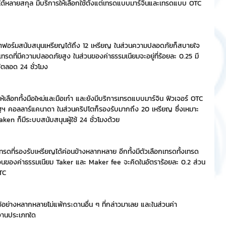
งินได้หลายสกุล มีบริการให้เลือกใช้ตั้งแต่เทรดแบบมาร์จินและเทรดแบบ OTC 
ลตฟอร์มสนับสนุนเหรียญได้ถึง 12 เหรียญ ในส่วนความปลอดภัยก็สบายใจ
ทรดที่มีความปลอดภัยสูง ในส่วนของค่าธรรมเนียมจะอยู่ที่ร้อยละ 0.25 มี
้ตลอด 24 ชั่วโมง
ห้เลือกทั้งมือใหม่และมือเก๋า และยังมีบริการเทรดแบบมาร์จิน ฟิวเจอร์ OTC 
หรัฐฯ คอลลาร์แคนาดา ในส่วนคริปโตก็รองรับมากถึง 20 เหรียญ ซึ่งเหมาะ
 ก็มีระบบสนับสนุนผู้ใช้ 24 ชั่วโมงด้วย
ทรดที่รองรับเหรียญได้ค่อนข้างหลากหลาย อีกทั้งมีตัวเลือกเทรดทั้งเทรด
วนของค่าธรรมเนียม Taker และ Maker fee จะคิดในอัตราร้อยละ 0.2 ส่วน
TC
้อย่างหลากหลายไม่แพ้กระดานอื่น ๆ ที่กล่าวมาเลย และในส่วนค่า
ช้งานประเภทใด