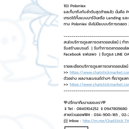
10) Poloniex
และก็มาถึงกับลำดับสุดท้ายแล้ว นั่นคือ 
เทรดได้ทั้งแบบมาร์จินหรือ Lending และ
ทาง Poloniex ยังไม่มีแบบบริการตลอด 2
--------------------------------
สนใจบริการดูแลการตลาดออนไลน์ | ทำก
รับสร้างแบรนด์  | รับทำการตลาดออนไลน
Facebook แฟนเพจ  | รับดูแล LINE OA 
รายละเอียดบริการดูแลการตลาดออนไลน์
>> 
https://www.chatstickmarket.co
ตัวอย่าง ผลงานแบรนด์ต่างๆ ที่เราดูแล
>> 
https://www.chatstickmarket.co
--------------------------------
💙ปรึกษาทีมงานของเรา💙
📱Tel : 0840104252 📱0947805680
สายด่วนออฟฟิศ : 034-900-165 , 02-29
📨 Inbox : 
http://m.me/ChatStick.T
┏━━━━━━━━━┓