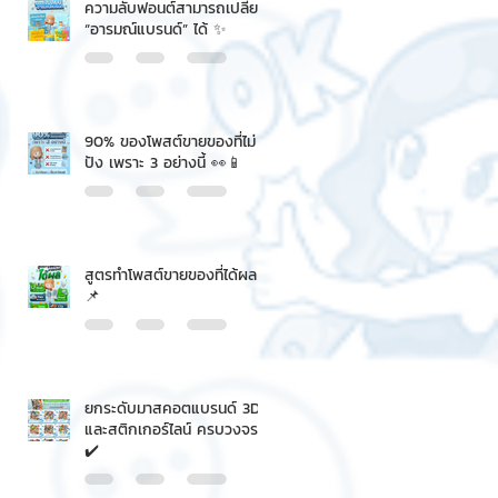
ความลับฟอนต์สามารถเปลี่ยน
“อารมณ์แบรนด์” ได้ ✨
90% ของโพสต์ขายของที่ไม่
ปัง เพราะ 3 อย่างนี้ 👀📱
สูตรทำโพสต์ขายของที่ได้ผล
📌
ยกระดับมาสคอตแบรนด์ 3D
และสติกเกอร์ไลน์ ครบวงจร
✔️