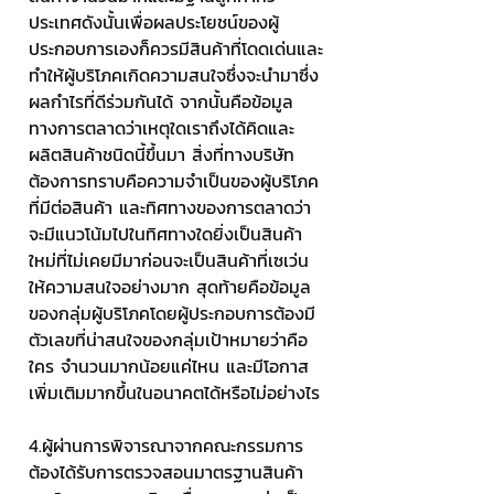
ประเทศดังนั้นเพื่อผลประโยชน์ของผู้
ประกอบการเองก็ควรมีสินค้าที่โดดเด่นและ
ทำให้ผู้บริโภคเกิดความสนใจซึ่งจะนำมาซึ่ง
ผลกำไรที่ดีร่วมกันได้ จากนั้นคือข้อมูล
ทางการตลาดว่าเหตุใดเราถึงได้คิดและ
ผลิตสินค้าชนิดนี้ขึ้นมา สิ่งที่ทางบริษัท
ต้องการทราบคือความจำเป็นของผู้บริโภค
ที่มีต่อสินค้า และทิศทางของการตลาดว่า
จะมีแนวโน้มไปในทิศทางใดยิ่งเป็นสินค้า
ใหม่ที่ไม่เคยมีมาก่อนจะเป็นสินค้าที่เซเว่น
ให้ความสนใจอย่างมาก สุดท้ายคือข้อมูล
ของกลุ่มผู้บริโภคโดยผู้ประกอบการต้องมี
ตัวเลขที่น่าสนใจของกลุ่มเป้าหมายว่าคือ
ใคร จำนวนมากน้อยแค่ไหน และมีโอกาส
เพิ่มเติมมากขึ้นในอนาคตได้หรือไม่อย่างไร
4.ผู้ผ่านการพิจารณาจากคณะกรรมการ 
ต้องได้รับการตรวจสอนมาตรฐานสินค้า