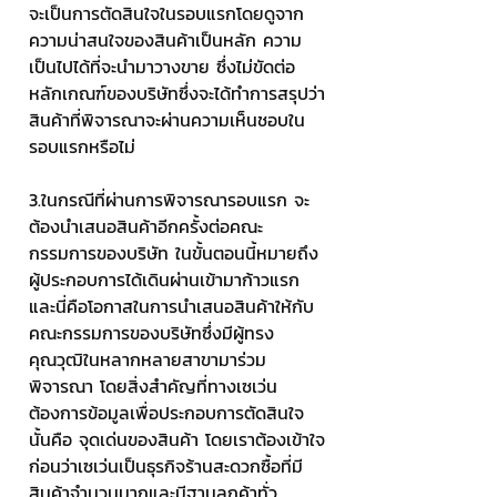
จะเป็นการตัดสินใจในรอบแรกโดยดูจาก
ความน่าสนใจของสินค้าเป็นหลัก ความ
เป็นไปได้ที่จะนำมาวางขาย ซึ่งไม่ขัดต่อ
หลักเกณฑ์ของบริษัทซึ่งจะได้ทำการสรุปว่า
สินค้าที่พิจารณาจะผ่านความเห็นชอบใน
รอบแรกหรือไม่
3.ในกรณีที่ผ่านการพิจารณารอบแรก จะ
ต้องนำเสนอสินค้าอีกครั้งต่อคณะ
กรรมการของบริษัท ในขั้นตอนนี้หมายถึง
ผู้ประกอบการได้เดินผ่านเข้ามาก้าวแรก 
และนี่คือโอกาสในการนำเสนอสินค้าให้กับ
คณะกรรมการของบริษัทซึ่งมีผู้ทรง
คุณวุฒิในหลากหลายสาขามาร่วม
พิจารณา โดยสิ่งสำคัญที่ทางเซเว่น
ต้องการข้อมูลเพื่อประกอบการตัดสินใจ
นั้นคือ จุดเด่นของสินค้า โดยเราต้องเข้าใจ
ก่อนว่าเซเว่นเป็นธุรกิจร้านสะดวกซื้อที่มี
สินค้าจำนวนมากและมีฐานลูกค้าทั่ว