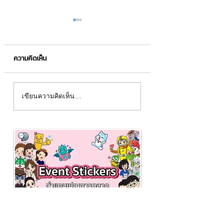
ความคิดเห็น
รู้จักกับ LVMH
จิตวิทยาในการลดส่วนลด
เขียนความคิดเห็น…
เพื่อเพิ่มยอดขาย