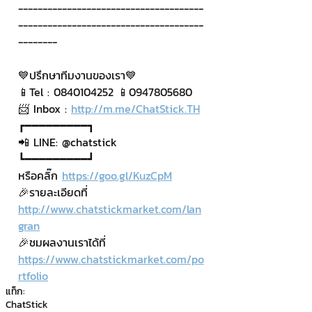
--------------------------------------
--------------------------------------
--------
💙ปรึกษาทีมงานของเรา💙
📱Tel : 0840104252 📱0947805680
📨 Inbox : 
http://m.me/ChatStick.TH
┏━━━━━━━━━┓
📲 LINE: @chatstick
┗━━━━━━━━━┛
หรือคลิ๊ก 
https://goo.gl/KuzCpM
🎉รายละเอียดที่ 
http://www.chatstickmarket.com/lan
gran
🎉ชมผลงานเราได้ที่ 
https://www.chatstickmarket.com/po
rtfolio
แท็ก:
ChatStick