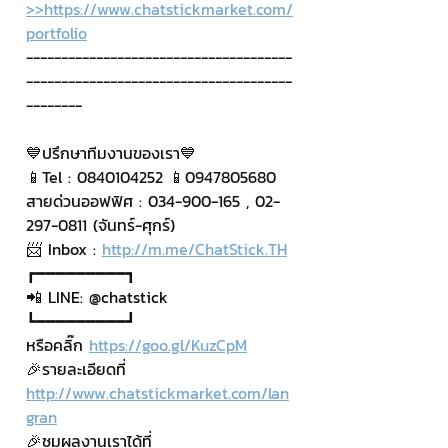
>>https://www.chatstickmarket.com/
portfolio
--------------------------------------
--------------------------------------
--------
💙ปรึกษาทีมงานของเรา💙
📱Tel : 0840104252 📱0947805680
สายด่วนออฟฟิศ : 034-900-165 , 02-
297-0811 (จันทร์-ศุกร์)
📨 Inbox : 
http://m.me/ChatStick.TH
┏━━━━━━━━━┓
📲 LINE: @chatstick
┗━━━━━━━━━┛
หรือคลิ๊ก 
https://goo.gl/KuzCpM
🎉รายละเอียดที่ 
http://www.chatstickmarket.com/lan
gran
🎉ชมผลงานเราได้ที่ 