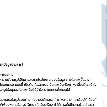
k Market
SME และ แฟรนไชส์
ะการบริหาร
และดีไซน์
ุคข้อมูลข่าวสาร?
+ graphic 
ือความรู้มาสรุปเป็นสารสนเทศในลักษณะของข้อมูล ภายในภาพนั้นอาจ
tocurrency
อะแกรม แผนที่ เป็นต้น ที่ออกแบบเป็นภาพนิ่งหรือภาพเคลื่อนไหว เข้าใจ
รสรุปข้อมูลลงในภาพ สื่อให้เข้าใจความหมายทั้งหมดได้
tStick NFT Collection
มาเสนอใสรูปแบบต่างๆ อย่างสร้างสรรค์ ภาพสามารถเล่าเรื่องได้ มีองค์
พียงพอ แล้วสรุป วิเคราะห์ เรียบเรียง ทำให้ภาพนั้นมีความน่าสนใจและ