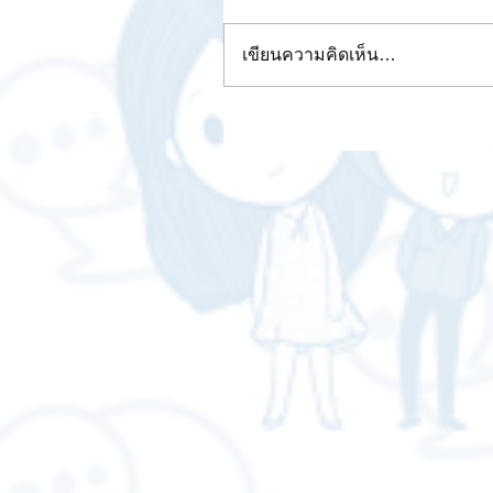
เขียนความคิดเห็น…
ขนาดกระดาษไซส์ที่ควรรู้...