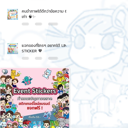
คนจำภาพได้ดีกว่าข้อความ 6
เท่า 🧠✨
แจกของที่ใครๆ อยากได้ LINE
STICKER 💖