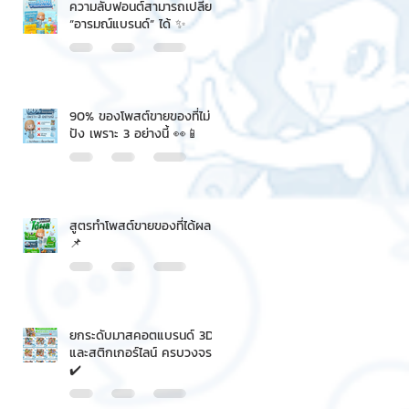
ความลับฟอนต์สามารถเปลี่ยน
“อารมณ์แบรนด์” ได้ ✨
90% ของโพสต์ขายของที่ไม่
ปัง เพราะ 3 อย่างนี้ 👀📱
สูตรทำโพสต์ขายของที่ได้ผล
📌
ยกระดับมาสคอตแบรนด์ 3D
และสติกเกอร์ไลน์ ครบวงจร
✔️