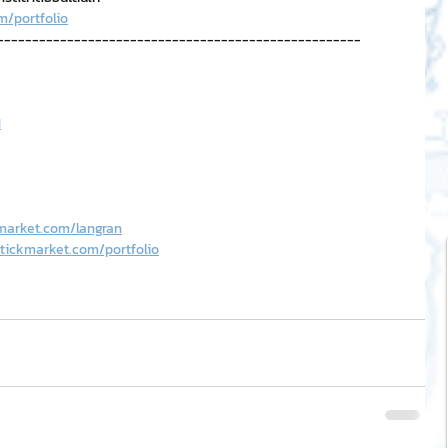
m/portfolio
----------------------------------------------------
H
market.com/langran
tickmarket.com/portfolio