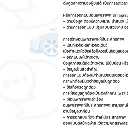
ดึงดูดสายตาของผู้ชมได้ เป็นการลดเวล
Chat Bot
เวบไซต์
รวมบ
หลักการออกแบบอินโฟกราฟิก (Infograph
- ด้านข้อมูล ต้องมีความหมาย น่าสนใจ 
- ด้านการออกแบบ มีรูปแบบสวยงาม ออกแบ
Sponsored Sticker
มาสคอ
การสร้างอินโฟกราฟิกให้มีประสิทธิภาพ
- เน้นที่หัวข้อหลักหัวข้อเดียว 
เมื่อกำหนดหัวข้อแล้วก็ควรเป็นข้อมูลของสิ่
- ออกแบบให้เข้าใจง่าย
มาสคอต 3D
ข้อมูลภายในต้องเข้าใจง่าย ไม่ซับซ้อน ห
- ข้อมูลเป็นสิ่งสำคัญ
การออกแบบต้องไม่ทำเกินขอบเขตของหัวข้อซ
กราฟิกต้องมั่นใจว่าข้อมูลนั้นถูกต้อง
- ข้อเท็จจริงถูกต้อง
การให้ข้อมูลถูกต้องเป็นสิ่งสำคัญ เพรา
- ให้อินโฟกราฟิกเล่าเรื่อง
อินโฟกราฟิกที่มีประสิทธิภาพจะสามารถเล่า
อ่านข้อมูลมาก่อน
- การออกแบบที่ดีจะทำให้มีประสิทธิภาพ
ออกแบบให้เข้าใจง่าย ใช้ความคิดสร้างสร