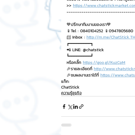
>> 
https://www.chatstickmarket.co
--------------------------------
💙ปรึกษาทีมงานของเรา💙
📱Tel : 0840104252 📱0947805680
📨 Inbox : 
http://m.me/ChatStick.T
┏━━━━━━━━━┓
📲 LINE: @chatstick
┗━━━━━━━━━┛
หรือคลิ๊ก 
https://goo.gl/KuzCpM
🎉รายละเอียดที่ 
http://www.chatstick
🎉ชมผลงานเราได้ที่ 
https://www.chats
แท็ก:
ChatStick
ความรู้ธุรกิจ