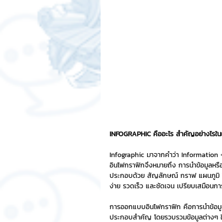
สติกเกอร์แชทสติ๊ค
ChatStic
Motion Graphic
ความรู้ธุรกิจ
การเงินการลงทุน
ภาวะผู้นำแล
LINE application
การออกแบบ
INFOGRAPHIC คืออะไร สำคัญอย่างไรในย
Infographic มาจากคำว่า Information 
อินโฟกราฟิกจึงหมายถึง การนำข้อมูลหร
เทคนิคสาระ IT
NFT และ Cryp
ประกอบด้วย สัญลักษณ์ กราฟ แผนภูมิ ได
ง่าย รวดเร็ว และชัดเจน เปรียบเสมือนกา
รีวิวเกมส์จาก ChatStick
Cha
การออกแบบอินโฟกราฟิก คือการนำข้อมูล
ประกอบสำคัญ โดยรวบรวมข้อมูลต่างๆ ให้เ