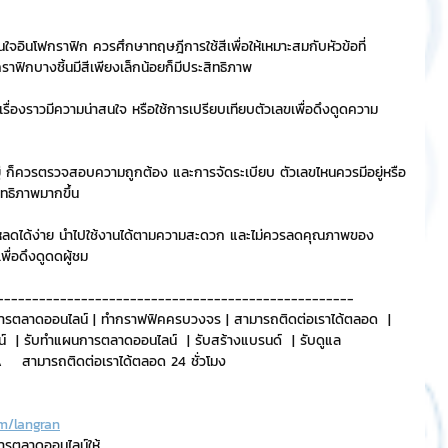
สนใจอินโฟกราฟิก ควรศึกษาทฤษฎีการใช้สีเพื่อให้เหมาะสมกับหัวข้อที่
าฟิกบางชิ้นมีสีเพียงเล็กน้อยก็มีประสิทธิภาพ
รื่องราวมีความน่าสนใจ หรือใช้การเปรียบเทียบตัวเลขเพื่อดึงดูดความ
่ ก็ควรตรวจสอบความถูกต้อง และการจัดระเบียบ ตัวเลขไหนควรมีอยู่หรือ
ิทธิภาพมากขึ้น
าวน์โหลดได้ง่าย นำไปใช้งานได้ตามความสะดวก และไม่ควรลดคุณภาพของ
พื่อดึงดูดดผู้ชม
---------------------------------------------------
ารตลาดออนไลน์ | ทำกราฟฟิคครบวงจร | สามารถติดต่อเราได้ตลอด  | 
์  | รับทำแผนการตลาดออนไลน์  | รับสร้างแบรนด์  | รับดูแล 
   สามารถติดต่อเราได้ตลอด 24 ชั่วโมง
m/langran
การตลาดออนไลน์ให้