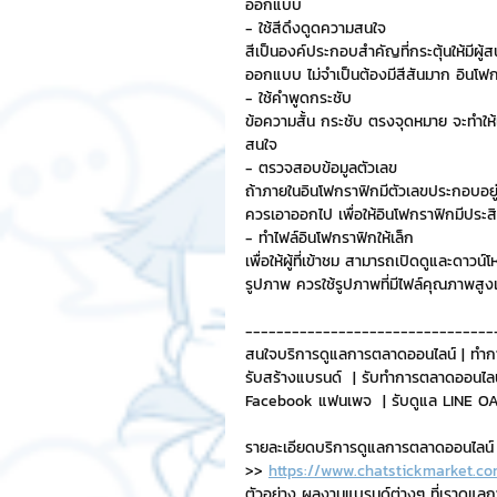
ออกแบบ
- ใช้สีดึงดูดความสนใจ
สีเป็นองค์ประกอบสำคัญที่กระตุ้นให้มีผู้
ออกแบบ ไม่จำเป็นต้องมีสีสันมาก อินโฟกร
- ใช้คำพูดกระชับ
ข้อความสั้น กระชับ ตรงจุดหมาย จะทำให้เ
สนใจ 
- ตรวจสอบข้อมูลตัวเลข
ถ้าภายในอินโฟกราฟิกมีตัวเลขประกอบอยู
ควรเอาออกไป เพื่อให้อินโฟกราฟิกมีประส
- ทำไฟล์อินโฟกราฟิกให้เล็ก
เพื่อให้ผู้ที่เข้าชม สามารถเปิดดูและด
รูปภาพ ควรใช้รูปภาพที่มีไฟล์คุณภาพสูงเ
--------------------------------
สนใจบริการดูแลการตลาดออนไลน์ | ทำก
รับสร้างแบรนด์  | รับทำการตลาดออนไลน
Facebook แฟนเพจ  | รับดูแล LINE OA 
รายละเอียดบริการดูแลการตลาดออนไลน์
>> 
https://www.chatstickmarket.co
ตัวอย่าง ผลงานแบรนด์ต่างๆ ที่เราดูแล