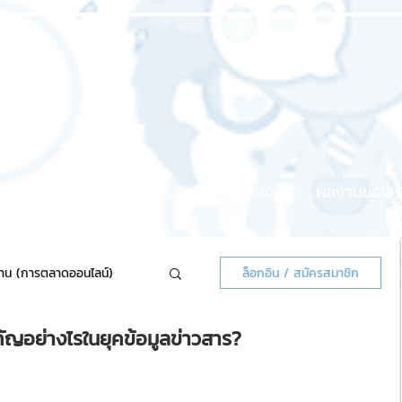
หน้าแรก
เกี่ยวกับเรา
บริการของเรา
ผลงานของเร
้าน (การตลาดออนไลน์)
ล็อกอิน / สมัครสมาชิก
ญอย่างไรในยุคข้อมูลข่าวสาร?
ลน์แจกฟรี