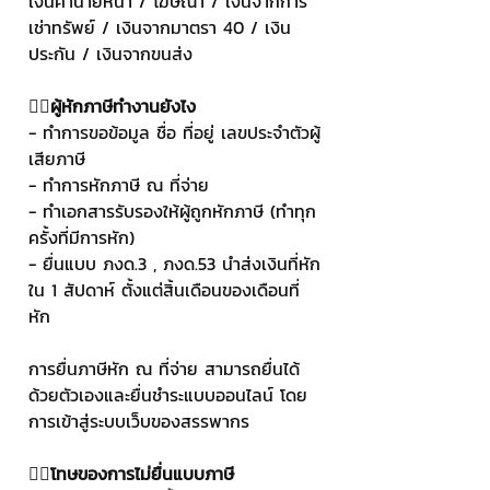
เงินค่านายหน้า / โฆษณา / เงินจากการ
เช่าทรัพย์ / เงินจากมาตรา 40 / เงิน
ประกัน / เงินจากขนส่ง
👉🏻ผู้หักภาษีทำงานยังไง
- ทำการขอข้อมูล ชื่อ ที่อยู่ เลขประจำตัวผู้
เสียภาษี
- ทำการหักภาษี ณ ที่จ่าย
- ทำเอกสารรับรองให้ผู้ถูกหักภาษี (ทำทุก
ครั้งที่มีการหัก)
- ยื่นแบบ ภงด.3 , ภงด.53 นำส่งเงินที่หัก
ใน 1 สัปดาห์ ตั้งแต่สิ้นเดือนของเดือนที่
หัก
การยื่นภาษีหัก ณ ที่จ่าย สามารถยื่นได้
ด้วยตัวเองและยื่นชำระแบบออนไลน์ โดย
การเข้าสู่ระบบเว็บของสรรพากร
👉🏻โทษของการไม่ยื่นแบบภาษี