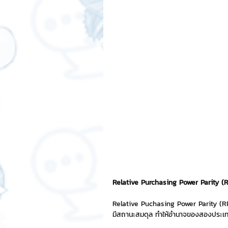
สติกเกอร์แชทสติ๊ค
ChatStic
Motion Graphic
ความรู้ธุรกิจ
การเงินการลงทุน
ภาวะผู้นำแล
LINE application
การออกแบบ
เทคนิคสาระ IT
NFT และ Cryp
Relative Purchasing Power Parity (R
Relative Puchasing Power Parity (RPP
รีวิวเกมส์จาก ChatStick
Cha
มีสถานะสมดุล ทำให้อำนาจของสองประเทศเท