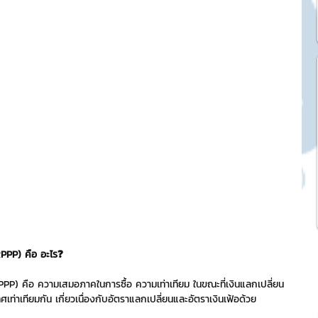
k Market
SME และ แฟรนไชส์
ะการบริหาร
และดีไซน์
tocurrency
PPP) คือ อะไร❓
P) คือ ความเสมอภาคในการซื้อ ความเท่าเทียม ในขณะที่เงินแลกเปลี่ยน
tStick NFT Collection
่าเทียมกัน เกี่ยวเนื่องกับอัตราแลกเปลี่ยนและอัตราเงินเฟ้อด้วย