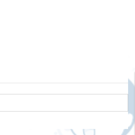
ำหรับ