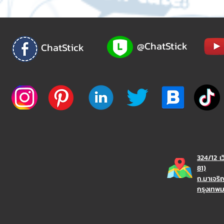
@ChatStick
ChatStick
324/12 เ
81)
ถ.มาเจร
กรุงเทพ