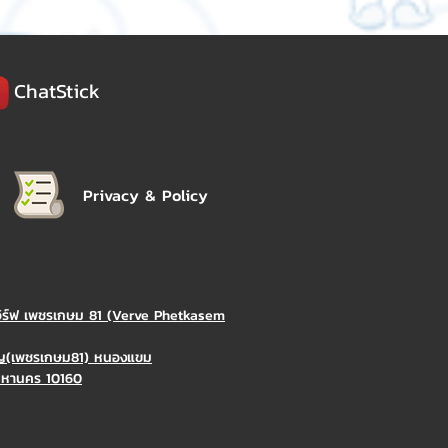
ChatStick
Privacy & Policy
วิร์ฟ เพชรเกษม 81 (Verve Phetkasem
ิญ(เพชรเกษม81) หนองแขม
มหานคร 10160