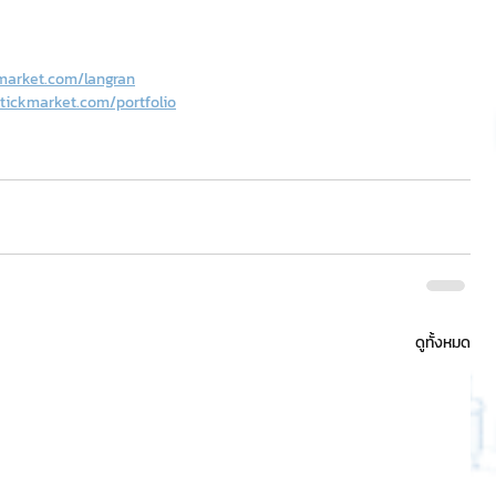
market.com/langran
tickmarket.com/portfolio
ดูทั้งหมด