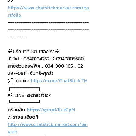
>> 
https://www.chatstickmarket.com/po
rtfolio
--------------------------------------
--------------------------------------
--------
💙ปรึกษาทีมงานของเรา💙
📱Tel : 0840104252 📱0947805680
สายด่วนออฟฟิศ : 034-900-165 , 02-
297-0811 (จันทร์-ศุกร์)
📨 Inbox : 
http://m.me/ChatStick.TH
┏━━━━━━━━━┓
📲 LINE: @chatstick
┗━━━━━━━━━┛
หรือคลิ๊ก 
https://goo.gl/KuzCpM
🎉รายละเอียดที่ 
http://www.chatstickmarket.com/lan
gran