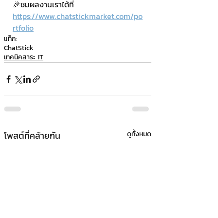
🎉ชมผลงานเราได้ที่ 
https://www.chatstickmarket.com/po
rtfolio
แท็ก:
ChatStick
เทคนิคสาระ IT
โพสต์ที่คล้ายกัน
ดูทั้งหมด