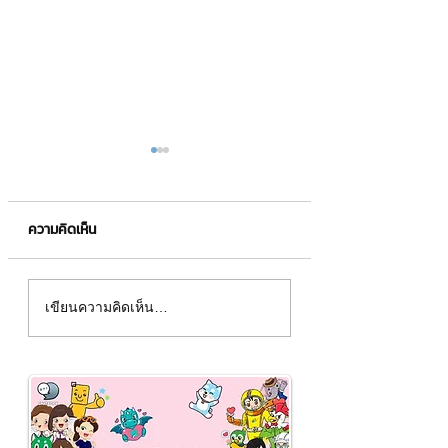
ความคิดเห็น
ลบประวัติการค้นหาใน
แก้ไขปัญหา Windo
เขียนความคิดเห็น…
Google ได้ในไม่กี่ขั้นตอน
เสียงเบาได้ง่าย ๆ