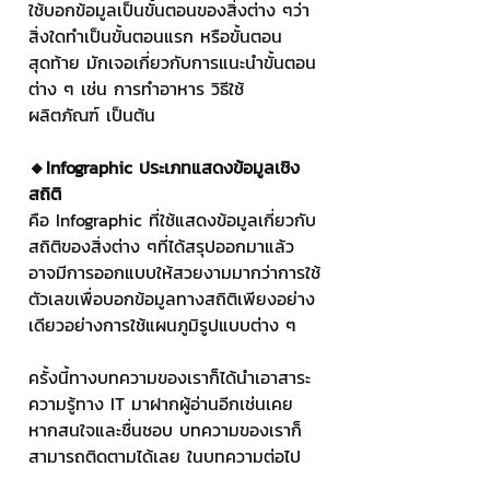
ใช้บอกข้อมูลเป็นขั้นตอนของสิ่งต่าง ๆว่า
สิ่งใดทำเป็นขั้นตอนแรก หรือขั้นตอน
สุดท้าย มักเจอเกี่ยวกับการแนะนำขั้นตอน
ต่าง ๆ เช่น การทำอาหาร วิธีใช้
ผลิตภัณฑ์ เป็นต้น 
🔸Infographic ประเภทแสดงข้อมูลเชิง
สถิติ
คือ Infographic ที่ใช้แสดงข้อมูลเกี่ยวกับ
สถิติของสิ่งต่าง ๆที่ได้สรุปออกมาแล้ว 
อาจมีการออกแบบให้สวยงามมากว่าการใช้
ตัวเลขเพื่อบอกข้อมูลทางสถิติเพียงอย่าง
เดียวอย่างการใช้แผนภูมิรูปแบบต่าง ๆ
ครั้งนี้ทางบทความของเราก็ได้นำเอาสาระ
ความรู้ทาง IT มาฝากผู้อ่านอีกเช่นเคย 
หากสนใจและชื่นชอบ บทความของเราก็
สามารถติดตามได้เลย ในบทความต่อไป 