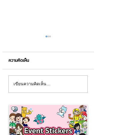
ความคิดเห็น
โทรศัพท์ชาร์ทแบตไม่เข้า
รู้จักบราว์เซอร์ที่ใช้
เขียนความคิดเห็น…
แบตเตอร์รี่ขึ้นช้า แก้ได้
ท่องโลกอินเทอร์เน็
อย่างไร❓