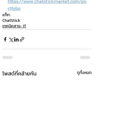
https://www.chatstickmarket.com/po
rtfolio
แท็ก:
ChatStick
เทคนิคสาระ IT
โพสต์ที่คล้ายกัน
ดูทั้งหมด