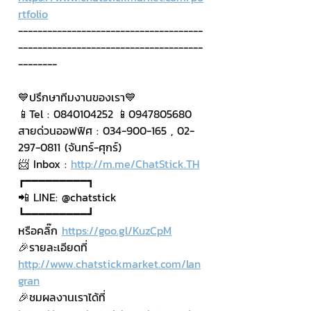
rtfolio
--------------------------------------
--------------------------------------
--------
💙ปรึกษาทีมงานของเรา💙
📱Tel : 0840104252 📱0947805680
สายด่วนออฟฟิศ : 034-900-165 , 02-
297-0811 (จันทร์-ศุกร์)
📨 Inbox : 
http://m.me/ChatStick.TH
┏━━━━━━━━━┓
📲 LINE: @chatstick
┗━━━━━━━━━┛
หรือคลิ๊ก 
https://goo.gl/KuzCpM
🎉รายละเอียดที่ 
http://www.chatstickmarket.com/lan
gran
🎉ชมผลงานเราได้ที่ 