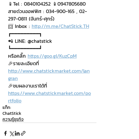
📱Tel : 0840104252 📱0947805680
สายด่วนออฟฟิศ : 034-900-165 , 02-
297-0811 (จันทร์-ศุกร์)
📨 Inbox : 
http://m.me/ChatStick.TH
┏━━━━━━━━━┓
📲 LINE: @chatstick
┗━━━━━━━━━┛
หรือคลิ๊ก 
https://goo.gl/KuzCpM
🎉รายละเอียดที่ 
http://www.chatstickmarket.com/lan
gran
🎉ชมผลงานเราได้ที่ 
https://www.chatstickmarket.com/po
rtfolio
แท็ก:
ChatStick
ความรู้ธุรกิจ