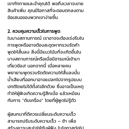
เขาทักทายและจำคุณได้ พอถึงเวลาจะขาย
สินค้าเพิ่ม คุณมีโอกาสที่จะตอบตกลงตาม
ข้อเสนอของพวกเขาง่ายขึ้น
2. ควบคุมความเร็วในการพูด
ในบางสถานการณ์ เราอาจจะต้องเร่งรีบใน
การพูดหรืออาจต้องสะดุดหากรวบรัดคำ
พูดให้สั้นลง สิ่งนี้มีแนวโน้มที่จะเกิดขึ้นใน
บางสถานการณ์หรือเมื่อมีอารมณ์เข้ามา
เกี่ยวข้อง! นอกจากนี้ เมื่อหลายคน
พยายามพูดรวบรัดตัดความให้สั้นลงนั้น 
น้ำเสียงที่ออกมาอาจแปลกไปจากรูปแบบ
ปกติโดยไม่ได้ตั้งใจอีกด้วย ซึ่งอาจเป็นเหตุ
ทำให้ผู้ฟังเกิดความรู้สึกเบื่อ แล้วเหมือน
กับการ “ดับเครื่อง” โดยที่ผู้พูดไม่รู้ตัว
ผู้สนทนาที่ดีควรเปลี่ยนระดับความเร็ว 
สามารถปรับระดับความเร็ว – ช้า เพื่อ
สร้างความสนใจให้กับผู้ฟัง ในโอกาสต่อไป