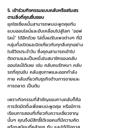
5. เข้าร่วมกิจกรรมแบบคลับหรือสโมสร
ตามสิ่งที่คุณชื่นชอบ
ยุคโซเชี่ยลนั้นสามารถพบปะพูดคุยกัน
แบบออนไลน์และขับเคลื่อนไปสู่โลก “ออฟ
ไลน์” ได้อีกด้วย ไล่ตั้งแต่ในเพจต่างๆ ที่มี
กลุ่มทั้งเปิดและปิดเกี่ยวกับทุกสิ่งทุกอย่าง
ในชีวิตประจำวัน ซึ่งคุณสามารถเข้าไป
ติดตามและเป็นหนึ่งในสมาชิกของคลับ
ออนไลน์ได้เลย เช่น คลับคนรักหมา คลับ
รถที่คุณขับ คลับสุขภาพและออกกำลัง
กาย คลับเกี่ยวกับธุรกิจด้านการขายและ
การตลาด เป็นต้น
เพราะกิจกรรมที่สำคัญของทางคลับก็คือ
การจัดมีตติ้งเพื่อพบปะพูดคุย หรือมีการ
เรียนการสอนที่เกี่ยวกับความเชี่ยวชาญ
นั้นๆ คุณจึงมีสิทธิ์ได้เจอคนที่มีความคิด
หรือรสนิยมที่คล้ายๆ กัน และได้มีโอกาส