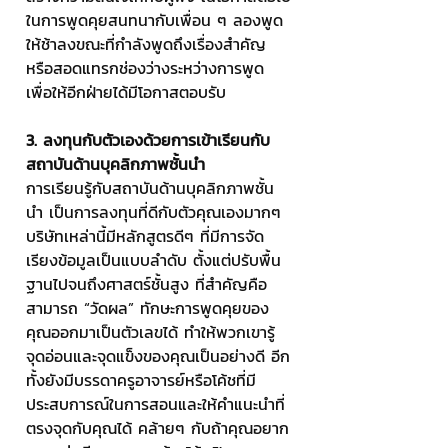
ในการพูดคุยสนทนากับเพื่อน ๆ ลองพูด
ให้ช้าลงขณะที่กำลังพูดถึงเรื่องสำคัญ 
หรือสอดแทรกช่องว่างระหว่างการพูด 
เพื่อให้อีกฝ่ายได้มีโอกาสตอบรับ
3. ลงทุนกับตัวเองด้วยการเข้าเรียนกับ
สถาบันด้านบุคลิกภาพชั้นนำ
การเรียนรู้กับสถาบันด้านบุคลิกภาพชั้น
นำ เป็นการลงทุนที่ดีกับตัวคุณเองมากๆ 
บริษัทเหล่านี้มีหลักสูตรดีๆ ที่มีการจัด
เรียงข้อมูลเป็นแบบลำดับ ตั้งแต่ปรับพื้น
ฐานไปจนถึงศาสตร์ชั้นสูง ที่สำคัญคือ
สามารถ “วัดผล” ทักษะการพูดคุยของ
คุณออกมาเป็นตัวเลขได้ ทำให้พวกเขารู้
จุดอ่อนและจุดแข็งของคุณเป็นอย่างดี อีก
ทั้งยังมีบรรดาครูอาจารย์หรือโค้ชที่มี
ประสบการณ์ในการสอนและให้คำแนะนำที่
ตรงจุดกับคุณได้ คล้ายๆ กับถ้าคุณอยาก