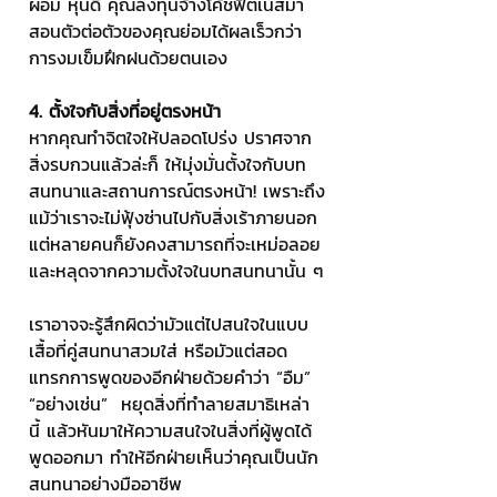
ผอม หุ่นดี คุณลงทุนจ้างโค้ชฟิตเนสมา
สอนตัวต่อตัวของคุณย่อมได้ผลเร็วกว่า
การงมเข็มฝึกฝนด้วยตนเอง
4. ตั้งใจกับสิ่งที่อยู่ตรงหน้า
หากคุณทำจิตใจให้ปลอดโปร่ง ปราศจาก
สิ่งรบกวนแล้วล่ะก็ ให้มุ่งมั่นตั้งใจกับบท
สนทนาและสถานการณ์ตรงหน้า! เพราะถึง
แม้ว่าเราจะไม่ฟุ้งซ่านไปกับสิ่งเร้าภายนอก 
แต่หลายคนก็ยังคงสามารถที่จะเหม่อลอย
และหลุดจากความตั้งใจในบทสนทนานั้น ๆ
เราอาจจะรู้สึกผิดว่ามัวแต่ไปสนใจในแบบ
เสื้อที่คู่สนทนาสวมใส่ หรือมัวแต่สอด
แทรกการพูดของอีกฝ่ายด้วยคำว่า “อืม” 
“อย่างเช่น”  หยุดสิ่งที่ทำลายสมาธิเหล่า
นี้ แล้วหันมาให้ความสนใจในสิ่งที่ผู้พูดได้
พูดออกมา ทำให้อีกฝ่ายเห็นว่าคุณเป็นนัก
สนทนาอย่างมืออาชีพ