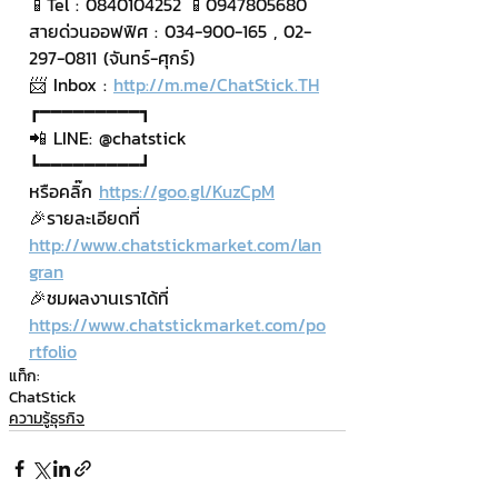
📱Tel : 0840104252 📱0947805680
สายด่วนออฟฟิศ : 034-900-165 , 02-
297-0811 (จันทร์-ศุกร์)
📨 Inbox : 
http://m.me/ChatStick.TH
┏━━━━━━━━━┓
📲 LINE: @chatstick
┗━━━━━━━━━┛
หรือคลิ๊ก 
https://goo.gl/KuzCpM
🎉รายละเอียดที่ 
http://www.chatstickmarket.com/lan
gran
🎉ชมผลงานเราได้ที่ 
https://www.chatstickmarket.com/po
rtfolio
แท็ก:
ChatStick
ความรู้ธุรกิจ