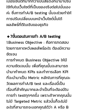
เปอร์เซ็นต์ที่มากกว่าเป็นสีแดงก็นำมาปรับ
ใช้กับในเว็บไซต์ที่เป็นของจริงต่อไปนั่นเอง
ค่ะ ซึ่งการทำA/B testing นั้นจะช่วยทำให้
การปรับเปลี่ยนบนหน้าเว็บไซต์นั้นได้
ผลลัพธ์ที่ดีในเชิงของธุรกิจ
🔸7ขั้นตอนในการทำ A/B testing 
1.Business Objective : คือการทดสอบ
โดยการคาดหวังผลลัพธ์อะไร ต้องมีความ
ชัดเจน
การกำหนด Business Objective ให้มี
ความชัดเจนนั้น เพื่อที่คุณนั้นจะสามารถ
นำมากำหนด KPIs และทำการเลือก KPI 
ที่จะนำมาเป็น Metric หลักในการที่คุณจะ
วัดผลการทำA/B test และเรื่องนี้เป็น
เรื่องที่สำคัญมากและจำเป็นที่จะต้องมีใน
การทำ testทุกๆครั้ง เพราะถ้าหากคุณนั้น
ไม่มี Targeted Metric แล้วนั้นก็จะไม่มี
อะไรที่สามารถจะบอกคุณได้ว่า A หรือ B 