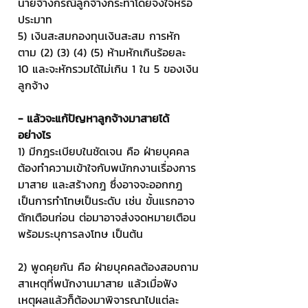
นายจ้างกรณีลูกจ้างกระทำโดยจงใจหรือ
ประมาท
5) เงินสะสมกองทุนเงินสะสม การหัก
ตาม (2) (3) (4) (5) ห้ามหักเกินร้อยละ 
10 และจะหักรวมได้ไม่เกิน 1 ใน 5 ของเงิน
ลูกจ้าง
- แล้วจะแก้ปัญหาลูกจ้างมาสายได้
อย่างไร
1) มีกฎระเบียบในชัดเจน คือ ฝ่ายบุคคล
ต้องทำความเข้าใจกับพนักกงานเรื่องการ
มาสาย และสร้างกฎ ซึ่งอาจจะออกกฎ
เป็นการทำโทษเป็นระดับ เช่น ขั้นแรกอาจ
ตักเตือนก่อน ต่อมาอาจส่งจดหมายเตือน
พร้อมระบุการลงโทษ เป็นต้น
2) พูดคุยกัน คือ ฝ่ายบุคคลต้องสอบถาม
สาเหตุที่พนักงานมาสาย แล้วเมื่อฟัง
เหตุผลแล้วก็ต้องมาพิจารณาไปแต่ละ