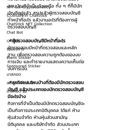
สอบบัญชีจำเป็นด้วยหรือ ทั้ง ๆ ที่ก็มีนัก
NFT และ Cryptocurrency
บัญชีอยู่แล้ว สรุปแล้วผู้ตรวจสอบบัญชี
รีวิวเกมส์จาก ChatStick
ทำหน้าที่อะไร แล้วงานอะไรที่ต้องการผู้
ChatStick NFT Collection
ตรวจสอบบัญชี
Chat Bot
📌ผู้ตรวจสอบบัญชีมีหน้าที่อะไร
เวบไซต์
ผู้ตรวจสอบมีหน้าที่ตรวจสอบและหลัก
รวมบริการ
ฐาน เพื่อตรวจสอบความถูกต้องของงบ
Event Sticker
การเงิน และทำรายงานแสดงความเห็นต่อ
Sponsored Sticker
งบการเงิน
มาสคอต
📌ธุรกิจแบบไหนบ้างที่ต้องมีนักตรวจสอบ
สติกเกอร์ไลน์ 3D
บัญชี แล้วประเภทของนักตรวจสอบบัญชี
มาสคอต 3D
มีอะไรบ้าง
กิจการที่จำเป็นต้องมีนักตรวจสอบบัญชีจะ
เป็นกิจการประเภทนิติบุคคล ได้แก่ ห้าง
หุ้นส่วนจำกัด ห้างหุ้นส่วนสามัญ
นิติบุคคล และบริษัทจำกัด ส่วนประเภท