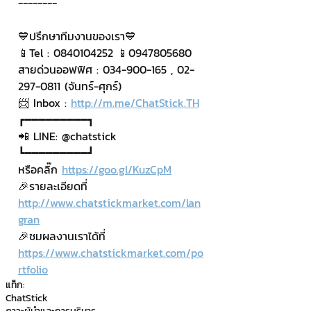
--------
💙ปรึกษาทีมงานของเรา💙
📱Tel : 0840104252 📱0947805680
สายด่วนออฟฟิศ : 034-900-165 , 02-
297-0811 (จันทร์-ศุกร์)
📨 Inbox : 
http://m.me/ChatStick.TH
┏━━━━━━━━━┓
📲 LINE: @chatstick
┗━━━━━━━━━┛
หรือคลิ๊ก 
https://goo.gl/KuzCpM
🎉รายละเอียดที่ 
http://www.chatstickmarket.com/lan
gran
🎉ชมผลงานเราได้ที่ 
https://www.chatstickmarket.com/po
rtfolio
แท็ก:
ChatStick