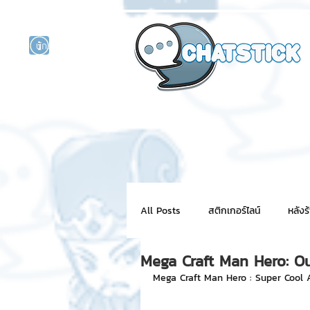
นักแสดงศิลปิน
รนด์
ร์ไลน์
All Posts
สติกเกอร์ไลน์
หลังร
Mega Craft Man Hero: O
NFT for BRAND
สติ๊กเกอร์ไ
Mega Craft Man Hero : Super Cool A