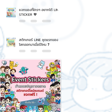
แจกของที่ใครๆ อยากได้ LINE
STICKER 💖
สติกเกอร์ LINE ชุดแรกของ
โลกออกมาเมื่อปีไหน ❓