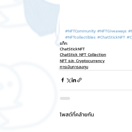
#NFTCommunity
#NFTGiveaways
#
#NFTcollectibles
#ChatStickNFT
#C
แท็ก:
ChatStick
NFT
ChatStick NFT Collection
NFT และ Cryptocurrency
การเงินการลงทุน
โพสต์ที่คล้ายกัน