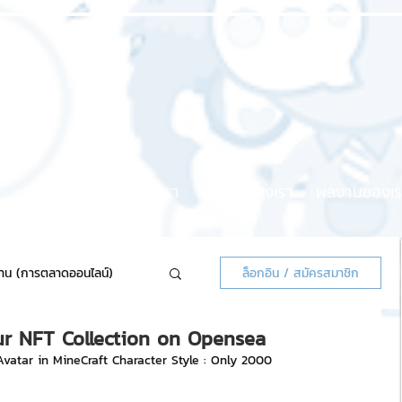
หน้าแรก
เกี่ยวกับเรา
บริการของเรา
ผลงานของเร
้าน (การตลาดออนไลน์)
ล็อกอิน / สมัครสมาชิก
ur NFT Collection on Opensea
ลน์แจกฟรี
vatar in MineCraft Character Style : Only 2000