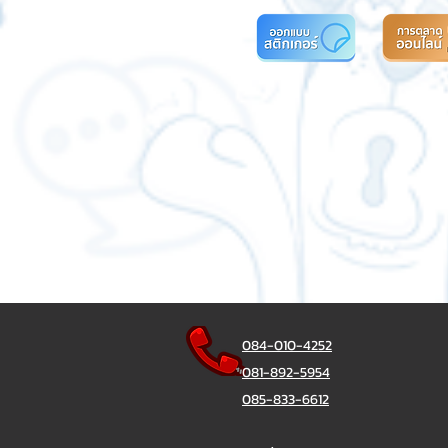
084-010-4252
081-892-5954
085-833-6612