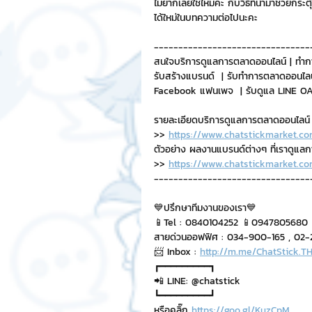
ไม่ยากเลยใช่ไหมคะ กับวิธีที่นำมาช่วยกระต
ได้ใหม่ในบทความต่อไปนะคะ
--------------------------------
สนใจบริการดูแลการตลาดออนไลน์ | ทำก
รับสร้างแบรนด์  | รับทำการตลาดออนไลน
Facebook แฟนเพจ  | รับดูแล LINE OA 
รายละเอียดบริการดูแลการตลาดออนไลน์
>> 
https://www.chatstickmarket.co
ตัวอย่าง ผลงานแบรนด์ต่างๆ ที่เราดูแล
>> 
https://www.chatstickmarket.co
--------------------------------
💙ปรึกษาทีมงานของเรา💙
📱Tel : 0840104252 📱0947805680
สายด่วนออฟฟิศ : 034-900-165 , 02-29
📨 Inbox : 
http://m.me/ChatStick.T
┏━━━━━━━━━┓
📲 LINE: @chatstick
┗━━━━━━━━━┛
หรือคลิ๊ก 
https://goo.gl/KuzCpM