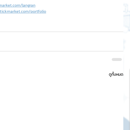
market.com/langran
tickmarket.com/portfolio
ดูทั้งหมด