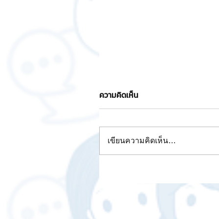
ความคิดเห็น
เขียนความคิดเห็น…
Dead stock เทคนิค วิธีการ จ
สต๊อกยังไงให้ขายออก