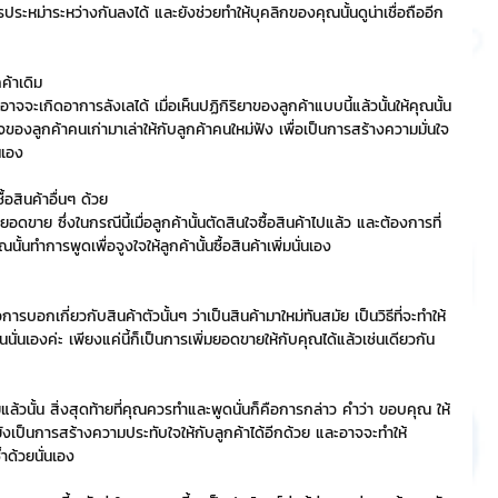
ประหม่าระหว่างกันลงได้ และยังช่วยทำให้บุคลิกของคุณนั้นดูน่าเชื่อถืออีก
ริการ
Event Sticker
้าเดิม
าอาจจะเกิดอาการลังเลได้ เมื่อเห็นปฏิกิริยาของลูกค้าแบบนี้แล้วนั้นให้คุณนั้น
องลูกค้าคนเก่ามาเล่าให้กับลูกค้าคนใหม่ฟัง เพื่อเป็นการสร้างความมั่นใจ
ต
สติกเกอร์ไลน์ 3D
นเอง
ื้อสินค้าอื่นๆ ด้วย
ยอดขาย ซึ่งในกรณีนี้เมื่อลูกค้านั้นตัดสินใจซื้อสินค้าไปแล้ว และต้องการที่
ณนั้นทำการพูดเพื่อจูงใจให้ลูกค้านั้นซื้อสินค้าเพิ่มนั่นเอง
การบอกเกี่ยวกับสินค้าตัวนั้นๆ ว่าเป็นสินค้ามาใหม่ทันสมัย เป็นวิธีที่จะทำให้
ึ้นนั่นเองค่ะ เพียงแค่นี้ก็เป็นการเพิ่มยอดขายให้กับคุณได้แล้วเช่นเดียวกัน
อยแล้วนั้น สิ่งสุดท้ายที่คุณควรทำและพูดนั่นก็คือการกล่าว คำว่า ขอบคุณ ให้
ะยังเป็นการสร้างความประทับใจให้กับลูกค้าได้อีกด้วย และอาจจะทำให้
ำด้วยนั่นเอง