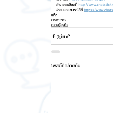
🎉รายละเอียดที่ 
http://www.chatstick
🎉ชมผลงานเราได้ที่ 
https://www.chats
แท็ก:
ChatStick
ความรู้ธุรกิจ
โพสต์ที่คล้ายกัน