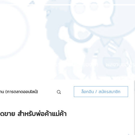
หน้าแรก
เกี่ยวกับเรา
บริการของเรา
ผลงานของเร
้าน (การตลาดออนไลน์)
ล็อกอิน / สมัครสมาชิก
อดขาย สำหรับพ่อค้าแม่ค้า
ลน์แจกฟรี