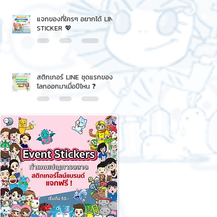
แจกของที่ใครๆ อยากได้ LINE
STICKER 💖
สติกเกอร์ LINE ชุดแรกของ
โลกออกมาเมื่อปีไหน ❓