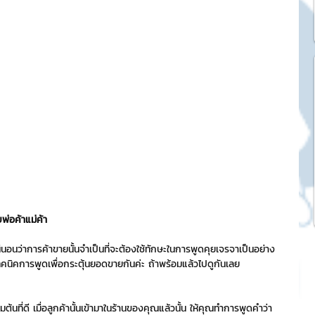
k Market
SME และ แฟรนไชส์
ะการบริหาร
และดีไซน์
พ่อค้าแม่ค้า
tocurrency
น่นอนว่าการค้าขายนั้นจำเป็นที่จะต้องใช้ทักษะในการพูดคุยเจรจาเป็นอย่าง
คนิคการพูดเพื่อกระตุ้นยอดขายกันค่ะ ถ้าพร้อมแล้วไปดูกันเลย
tStick NFT Collection
มต้นที่ดี เมื่อลูกค้านั้นเข้ามาในร้านของคุณแล้วนั้น ให้คุณทำการพูดคำว่า 