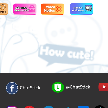
@ChatStick
ChatStick