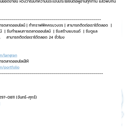
ุ้นยอดขายนี้ หวังว่าในบทความนี้จะเป็นประโยชน์ต่อผู้อ่านทุกท่าน แล้วพบกัน
---------------------------------------------------
ารตลาดออนไลน์ | ทำกราฟฟิคครบวงจร | สามารถติดต่อเราได้ตลอด  | 
์  | รับทำแผนการตลาดออนไลน์  | รับสร้างแบรนด์  | รับดูแล 
   สามารถติดต่อเราได้ตลอด 24 ชั่วโมง
m/langran
การตลาดออนไลน์ให้
m/portfolio
----------------------------------------------------
7-0811 (จันทร์-ศุกร์)
H