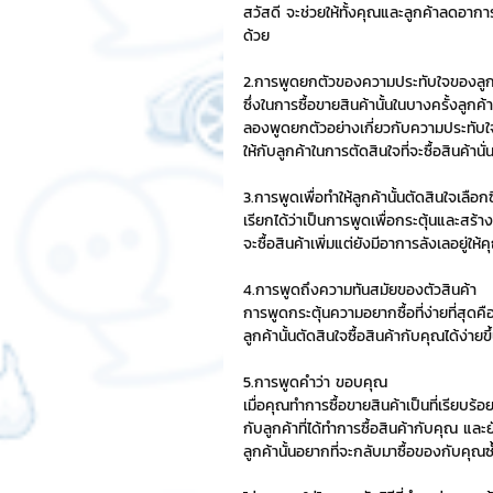
สวัสดี จะช่วยให้ทั้งคุณและลูกค้าลดอาการ
ด้วย
Chat Bot
เวบไซต์
รวมบ
2.การพูดยกตัวของความประทับใจของลูกค
ซึ่งในการซื้อขายสินค้านั้นในบางครั้งลูกค้
ลองพูดยกตัวอย่างเกี่ยวกับความประทับใจข
Sponsored Sticker
มาสคอ
ให้กับลูกค้าในการตัดสินใจที่จะซื้อสินค้านั่
3.การพูดเพื่อทำให้ลูกค้านั้นตัดสินใจเลือกซ
เรียกได้ว่าเป็นการพูดเพื่อกระตุ้นและสร้าง
มาสคอต 3D
จะซื้อสินค้าเพิ่มแต่ยังมีอาการลังเลอยู่ให้คุ
4.การพูดถึงความทันสมัยของตัวสินค้า
การพูดกระตุ้นความอยากซื้อที่ง่ายที่สุดคือ
ลูกค้านั้นตัดสินใจซื้อสินค้ากับคุณได้ง่ายข
5.การพูดคำว่า ขอบคุณ
เมื่อคุณทำการซื้อขายสินค้าเป็นที่เรียบร้
กับลูกค้าที่ได้ทำการซื้อสินค้ากับคุณ แล
ลูกค้านั้นอยากที่จะกลับมาซื้อของกับคุณซ้