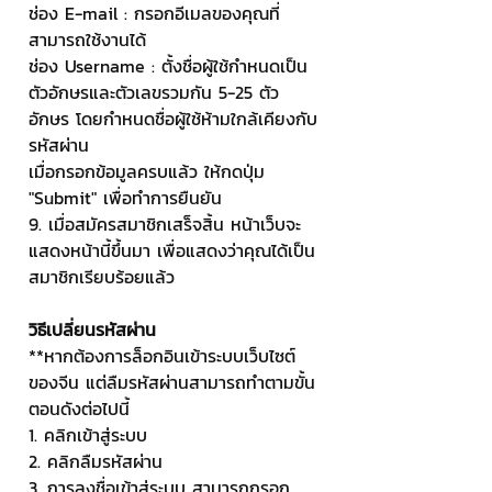
ช่อง E-mail : กรอกอีเมลของคุณที่
สามารถใช้งานได้
ช่อง Username : ตั้งชื่อผู้ใช้กำหนดเป็น
ตัวอักษรและตัวเลขรวมกัน 5-25 ตัว
อักษร โดยกำหนดชื่อผู้ใช้ห้ามใกล้เคียงกับ
รหัสผ่าน
เมื่อกรอกข้อมูลครบแล้ว ให้กดปุ่ม 
"Submit" เพื่อทำการยืนยัน
9. เมื่อสมัครสมาชิกเสร็จสิ้น หน้าเว็บจะ
แสดงหน้านี้ขึ้นมา เพื่อแสดงว่าคุณได้เป็น
สมาชิกเรียบร้อยแล้ว
วิธีเปลี่ยนรหัสผ่าน
**หากต้องการล็อกอินเข้าระบบเว็บไซต์
ของจีน แต่ลืมรหัสผ่านสามารถทำตามขั้น
ตอนดังต่อไปนี้
1. คลิกเข้าสู่ระบบ
2. คลิกลืมรหัสผ่าน
3. การลงชื่อเข้าสู่ระบบ สามารถกรอก