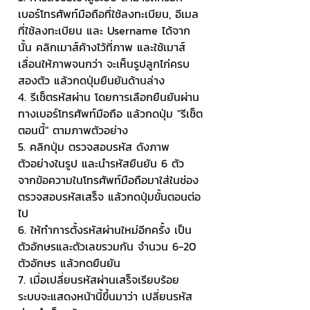
เบอร์โทรศัพท์มือถือที่ใช้ลงทะเบียน, อีเมล
ที่ใช้ลงทะเบียน และ Username ได้จาก
นั้น คลิกเมาส์ค้างไว้ที่ภาพ และใช้เมาส์
เลื่อนให้ภาพจนกว่า จะเห็นรูปลูกไก่ครบ
สองตัว แล้วกดปุ่มยืนยันด้านล่าง
4. รีเช็ตรหัสผ่าน โดยการเลือกยืนยันผ่าน
ทางเบอร์โทรศัพท์มือถือ แล้วกดปุ่ม "รีเช็ต
ตอนนี้" ตามภาพตัวอย่าง
5. คลิกปุ่ม ตรวจสอบรหัส ดังภาพ
ตัวอย่างในรูป และนำรหัสยืนยัน 6 ตัว 
จากข้อความในโทรศัพท์มือถือมาใส่ในช่อง
ตรวจสอบรหัสเสร็จ แล้วกดปุ่มขั้นตอนต่อ
ไป
6. ให้ทำการตั้งรหัสผ่านใหม่อีกครั้ง เป็น
ตัวอักษรและตัวเลขรวมกัน จำนวน 6-20 
ตัวอักษร แล้วกดยืนยัน
7. เมื่อเปลี่ยนรหัสผ่านเสร็จเรียบร้อย 
ระบบจะแสดงหน้านี้ขึ้นมาว่า เปลี่ยนรหัส