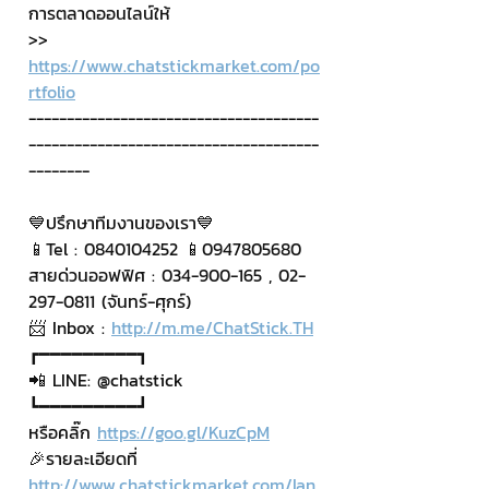
การตลาดออนไลน์ให้
>> 
https://www.chatstickmarket.com/po
rtfolio
--------------------------------------
--------------------------------------
--------
💙ปรึกษาทีมงานของเรา💙
📱Tel : 0840104252 📱0947805680
สายด่วนออฟฟิศ : 034-900-165 , 02-
297-0811 (จันทร์-ศุกร์)
📨 Inbox : 
http://m.me/ChatStick.TH
┏━━━━━━━━━┓
📲 LINE: @chatstick
┗━━━━━━━━━┛
หรือคลิ๊ก 
https://goo.gl/KuzCpM
🎉รายละเอียดที่ 
http://www.chatstickmarket.com/lan