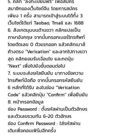
5. คลิก "ลงทะเบียนฟรี" เพื่อสมัคร
สมาชิกของเว็บไซต์จีน โดยการสมัคร
เพียง 1 ครั้ง สามารถเข้าสู่ระบบได้ทั้ง 3 
เว็บไซต์ได้แก่ Taobao, Tmall และ 1688
6. สังเกตมุมบนด้านขวา คลิกแปลเป็น
ภาษาอังกฤษ จากนั้นกรอกเบอร์โทรศัพท์ 
โดยตัดเลข 0 ตัวแรกออก แล้วคลิกเมาส์
ค้างตรง "Verication" และลากไปทางขวา
สุด คลิกยอมรับเงื่อนไข และกดปุ่ม 
"Next" เพื่อไปยังขั้นตอนต่อไป
7. ระบบจะส่งรหัสยืนยัน มาทางข้อความ
โทรศัพท์มือถือ จากนั้นกรอกรหัสยืนยัน 
6 หลักที่ได้รับ ลงในช่อง "Verication 
Code" แล้วคลิกปุ่ม "Confirm" เพื่อยืนยัน
8. หน้ากรอกข้อมูล
ช่อง Password : ตั้งรหัสผ่านเป็นตัวอักษร
และตัวเลขรวมกัน 6-20 ตัวอักษร
ช่อง Confirm Password : ใส่รหัสผ่าน
เดิมเพื่อคอนเฟิร์มอีกครั้ง