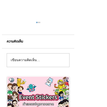
ความคิดเห็น
ติดตั้ง Word Press
Business Partner ค
เขียนความคิดเห็น…
ทางธุรกิจ