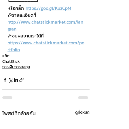
┗━━━━━━━━━┛
หรือคลิ๊ก 
https://goo.gl/KuzCpM
🎉รายละเอียดที่ 
http://www.chatstickmarket.com/lan
gran
🎉ชมผลงานเราได้ที่ 
https://www.chatstickmarket.com/po
rtfolio
แท็ก:
ChatStick
การเงินการลงทุน
โพสต์ที่คล้ายกัน
ดูทั้งหมด