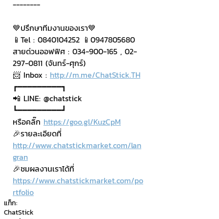
--------
💙ปรึกษาทีมงานของเรา💙
📱Tel : 0840104252 📱0947805680
สายด่วนออฟฟิศ : 034-900-165 , 02-
297-0811 (จันทร์-ศุกร์)
📨 Inbox : 
http://m.me/ChatStick.TH
┏━━━━━━━━━┓
📲 LINE: @chatstick
┗━━━━━━━━━┛
หรือคลิ๊ก 
https://goo.gl/KuzCpM
🎉รายละเอียดที่ 
http://www.chatstickmarket.com/lan
gran
🎉ชมผลงานเราได้ที่ 
https://www.chatstickmarket.com/po
rtfolio
แท็ก:
ChatStick