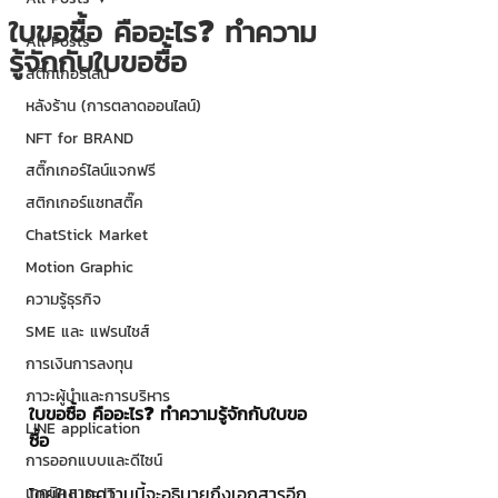
ใบขอซื้อ คืออะไร❓ ทำความ
All Posts
รู้จักกับใบขอซื้อ
สติกเกอร์ไลน์
หลังร้าน (การตลาดออนไลน์)
NFT for BRAND
สติ๊กเกอร์ไลน์แจกฟรี
สติกเกอร์แชทสติ๊ค
ChatStick Market
Motion Graphic
ความรู้ธุรกิจ
SME และ แฟรนไชส์
การเงินการลงทุน
ภาวะผู้นำและการบริหาร
ใบขอซื้อ คืออะไร❓ ทำความรู้จักกับใบขอ
LINE application
ซื้อ
การออกแบบและดีไซน์
โดยในบทความนี้จะอธิบายถึงเอกสารอีก
เทคนิคสาระ IT