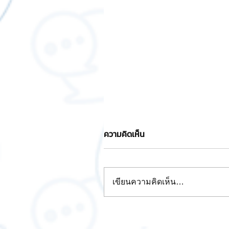
ความคิดเห็น
เขียนความคิดเห็น…
การเปิดใช้งาน VPN ฟรี สำหร