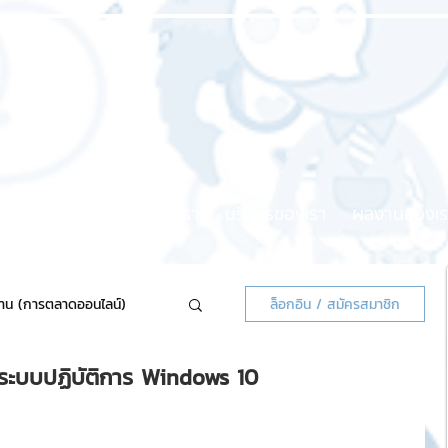
หน้าแรก
เกี่ยวกับเรา
บริการของเรา
ผลงานของเร
้าน (การตลาดออนไลน์)
ล็อกอิน / สมัครสมาชิก
บระบบปฏิบัติการ Windows 10
ลน์แจกฟรี