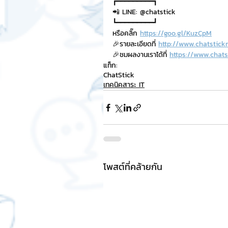
┏━━━━━━━━━┓
📲 LINE: @chatstick
┗━━━━━━━━━┛
หรือคลิ๊ก 
https://goo.gl/KuzCpM
🎉รายละเอียดที่ 
http://www.chatstick
🎉ชมผลงานเราได้ที่ 
https://www.chats
แท็ก:
ChatStick
เทคนิคสาระ IT
โพสต์ที่คล้ายกัน