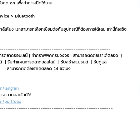
้วกด on เพื่อทำการเปิดใช้งาน
ริการ
Event Sticker
 device > Bluetooth
เคียง เราสามารถเลือกเชื่อมต่อกับอุปกรณ์ที่ต้องการได้เลย เท่านี้ก็เสร็จ
ต
สติกเกอร์ไลน์ 3D
---------------------------------------------------
ารตลาดออนไลน์ | ทำกราฟฟิคครบวงจร | สามารถติดต่อเราได้ตลอด  | 
์  | รับทำแผนการตลาดออนไลน์  | รับสร้างแบรนด์  | รับดูแล 
   สามารถติดต่อเราได้ตลอด 24 ชั่วโมง
m/langran
การตลาดออนไลน์ให้
m/portfolio
----------------------------------------------------
H