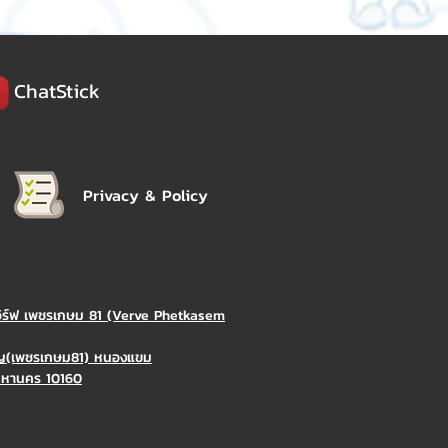
ChatStick
Privacy & Policy
วิร์ฟ เพชรเกษม 81 (Verve Phetkasem
ิญ(เพชรเกษม81) หนองแขม
มหานคร 10160