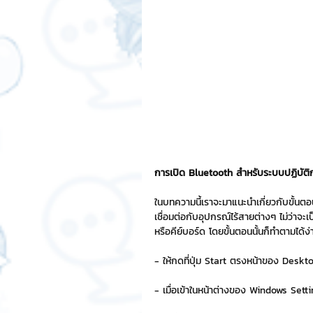
สติกเกอร์แชทสติ๊ค
ChatStic
Motion Graphic
ความรู้ธุรกิจ
การเงินการลงทุน
ภาวะผู้นำแล
การเปิด Bluetooth สำหรับระบบปฏิบัต
LINE application
การออกแบบ
ในบทความนี้เราจะมาแนะนำเกี่ยวกับขั้นตอ
เชื่อมต่อกับอุปกรณ์ไร้สายต่างๆ ไม่ว่าจะเป
หรือคีย์บอร์ด โดยขั้นตอนนั้นก็ทำตามได้ง่
เทคนิคสาระ IT
NFT และ Cryp
- ให้กดที่ปุ่ม Start ตรงหน้าของ Deskto
- เมื่อเข้าในหน้าต่างของ Windows Sett
รีวิวเกมส์จาก ChatStick
Cha