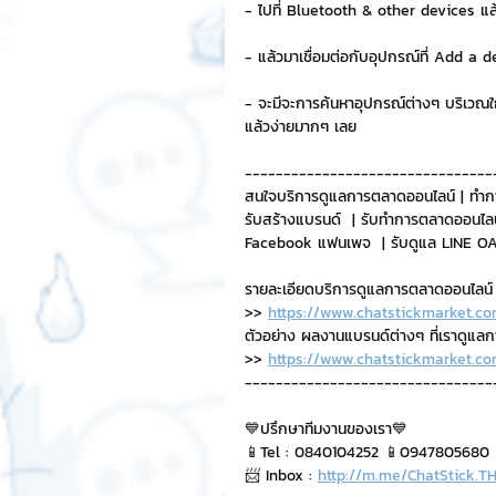
- ไปที่ Bluetooth & other devices แล
Chat Bot
เวบไซต์
รวมบ
- แล้วมาเชื่อมต่อกับอุปกรณ์ที่ Add a
- จะมีจะการค้นหาอุปกรณ์ต่างๆ บริเวณใกล้
แล้วง่ายมากๆ เลย
Sponsored Sticker
มาสคอ
--------------------------------
สนใจบริการดูแลการตลาดออนไลน์ | ทำก
รับสร้างแบรนด์  | รับทำการตลาดออนไลน
มาสคอต 3D
Facebook แฟนเพจ  | รับดูแล LINE OA 
รายละเอียดบริการดูแลการตลาดออนไลน์
>> 
https://www.chatstickmarket.co
ตัวอย่าง ผลงานแบรนด์ต่างๆ ที่เราดูแล
>> 
https://www.chatstickmarket.co
--------------------------------
💙ปรึกษาทีมงานของเรา💙
📱Tel : 0840104252 📱0947805680
📨 Inbox : 
http://m.me/ChatStick.T