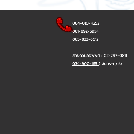
084-010-4252
081-892-5954
085-833-6612
สายด่วนออฟฟิศ :
02-297-0811
034-900-165
( จันทร์-ศุกร์)