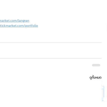
market.com/langran
tickmarket.com/portfolio
ดูทั้งหมด