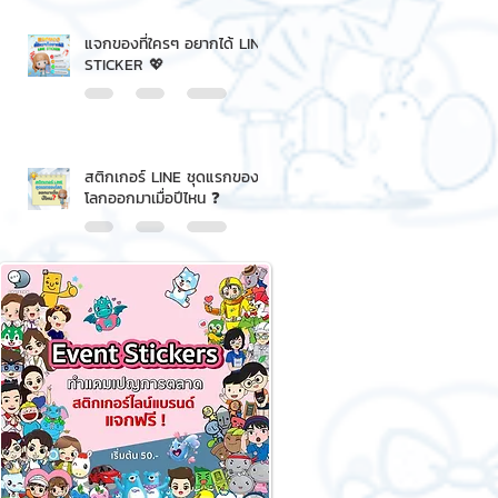
แจกของที่ใครๆ อยากได้ LINE
STICKER 💖
สติกเกอร์ LINE ชุดแรกของ
โลกออกมาเมื่อปีไหน ❓